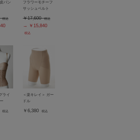
皮パン
フラワーモチーフ
サッシュベルト
0
￥17,600
税込
税込
40
→ ￥15,840
税込
ングライ
＜楽キレイ＞ ガー
ー
ドル
0
￥6,380
税込
税込