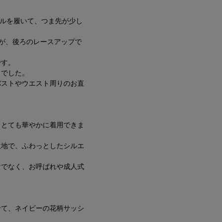
ールを履いて、つま先が少し
が、後ろのレースアップで
です。
じでした。
バストやウエスト周りのお直
、とても華やかに着用できま
生地で、ふわっとしたシルエ
けでなく、お呼ばれや成人式
せて、ネイビーの花柄サッシ