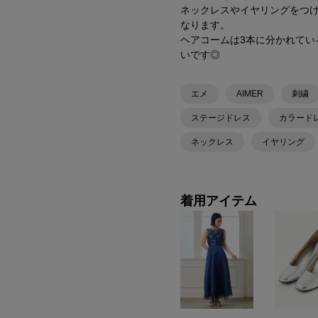
ネックレスやイヤリングをつ
なります。
ヘアコームは3本に分かれてい
いです◎
エメ
AIMER
刺繍
ステージドレス
カラード
ネックレス
イヤリング
着用アイテム