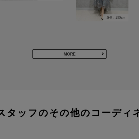
身長：155cm
MORE
スタッフのその他のコーディ