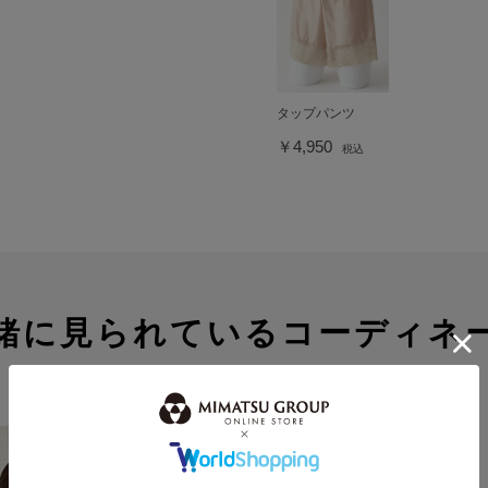
タップパンツ
￥4,950
税込
緒に見られているコーディネ