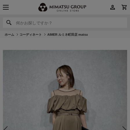
何かお探しですか？
何かお探しですか？
ホーム
コーディネート
AIMER ルミネ町田店 matsu