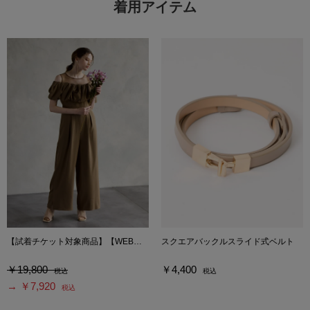
着用アイテム
【試着チケット対象商品】【WEB限定】サテンオフショルダーワイドパンツ
スクエアバックルスライド式ベルト
￥19,800
￥4,400
税込
税込
→ ￥7,920
税込