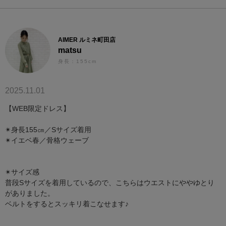
AIMER ルミネ町田店
matsu
身長：155cm
2025.11.01
【WEB限定ドレス】
✴︎身長155㎝／Sサイズ着用
✴︎イエベ春／骨格ウェーブ
✴︎サイズ感
普段Sサイズを着用しているので、こちらはウエストにややゆとり
がありました。
ベルトをするとスッキリ着こなせます♪