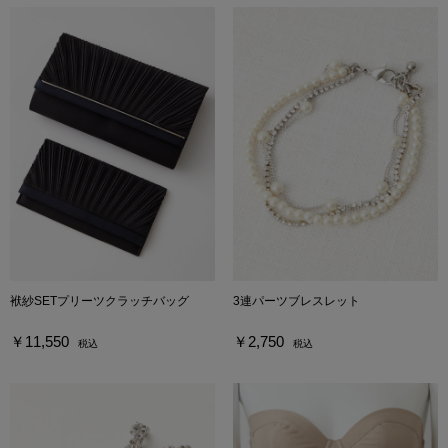
袱紗SETプリーツクラッチバッグ
3連パーツブレスレット
￥11,550
￥2,750
税込
税込