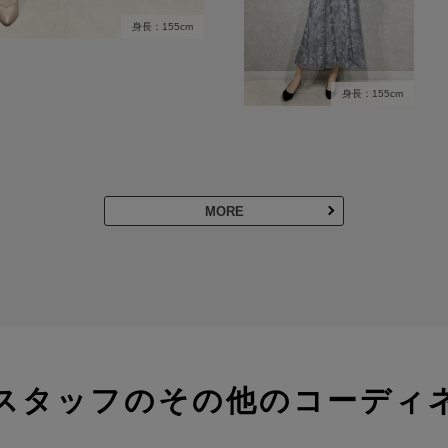
身長：155cm
身長：155cm
MORE
スタッフのその他のコーディ