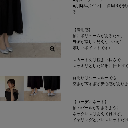
■お悩みポイント：首周りが貧
る
【着用感】
袖にボリュームがあるため、
身頃が寂しく見えないのが
嬉しいポイントです♪
スカート丈は程よい長さで
スッキリとした印象に仕上げてく
首周りはシースルーでも
空きが広すぎず安心感がありま
【コーディネート】
袖のパールが活きるように
ネックレスはあえて付けず、
イヤリングとブレスレットだけ