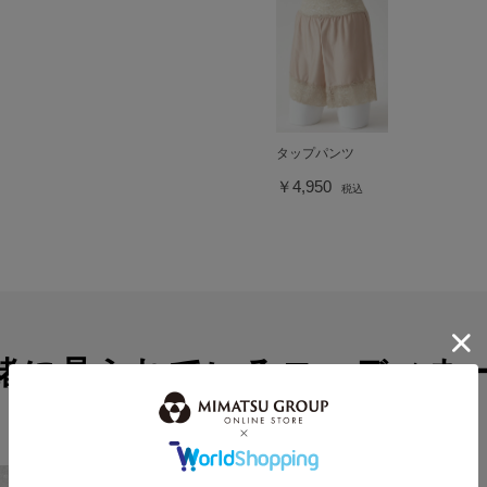
タップパンツ
￥4,950
税込
緒に見られているコーディネ