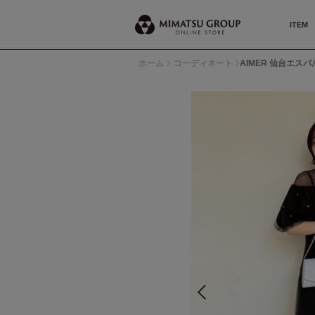
ITEM
ホーム
コーディネート
AIMER 仙台エスパル店