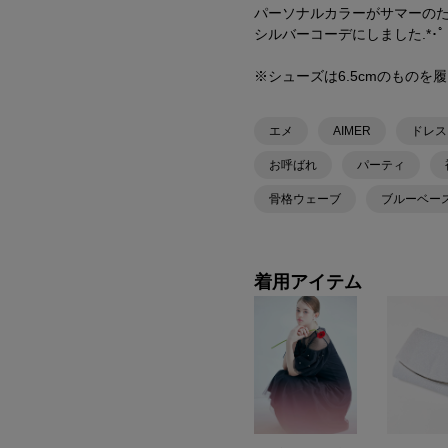
パーソナルカラーがサマーの
シルバーコーデにしました.*･
※シューズは6.5cmのものを
エメ
AIMER
ドレス
お呼ばれ
パーティ
骨格ウェーブ
ブルーベー
着用アイテム