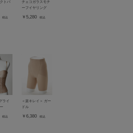
クトバ
チェコガラスモチ
ーフイヤリング
0
￥5,280
税込
税込
ングライ
＜楽キレイ＞ ガー
ー
ドル
0
￥6,380
税込
税込