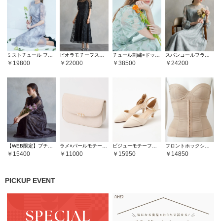
ミストチュール フラワーモチーフラメ刺繍パイピングデザインドレス
ビオラモチーフスパンコール刺繍バックシャンドレス
チュール刺繍×ドットチュールプチハイネックフィット＆フレアドレス
スパンコールフラワー刺繍ロングスリーブドレス
19800
22000
38500
24200
【WEB限定】プチハイネック5分袖レースドレス
ラメ×パールモチーフフラップバッグ
ビジューモチーフセパレートパンプス
フロントホックシェイパー
15400
11000
15950
14850
PICKUP EVENT