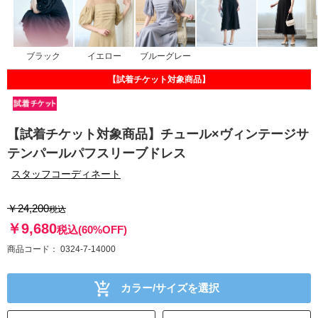
ブラック
イエロー
ブルーグレー
【試着チケット対象商品】
【試着チケット対象商品】チュール×ヴィンテージサ
テンパールパフスリーブドレス
スタッフコーディネート
￥24,200
税込
￥9,680
税込
(60%OFF)
商品コード
0324-7-14000
カラー/サイズを選択