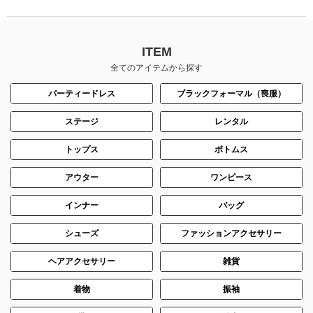
ITEM
全てのアイテムから探す
パーティードレス
ブラックフォーマル（喪服）
ステージ
レンタル
トップス
ボトムス
身長：166cm
身長：155cm
アウター
ワンピース
インナー
バッグ
シューズ
ファッションアクセサリー
ヘアアクセサリー
雑貨
着物
振袖