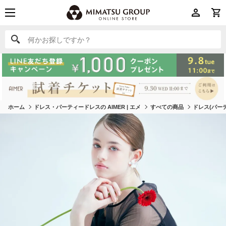
何かお探しですか？
何かお探しですか？
ホーム
ドレス・パーティードレスの AIMER | エメ
すべての商品
ドレス(パー