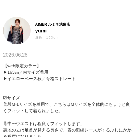
AIMER ルミネ池袋店
yumi
身長：163cm
2026.06.28
【web限定カラー】
▶︎163㎝／Mサイズ着用
▶︎イエローベース秋／骨格ストレート
☑︎サイズ
普段M-Lサイズを着用で、こちらはMサイズを全体的にちょうど良
くフィットして着られました。
背中〜ウエストは程良くフィットします。
裏地の丈は足首が見える長さで、表の刺繍レースがくるぶしにかか
る程度になりました。