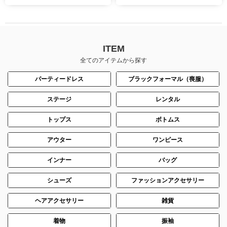
ITEM
全てのアイテムから探す
パーティードレス
ブラックフォーマル（喪服）
ステージ
レンタル
トップス
ボトムス
アウター
ワンピース
インナー
バッグ
シューズ
ファッションアクセサリー
ヘアアクセサリー
雑貨
着物
振袖