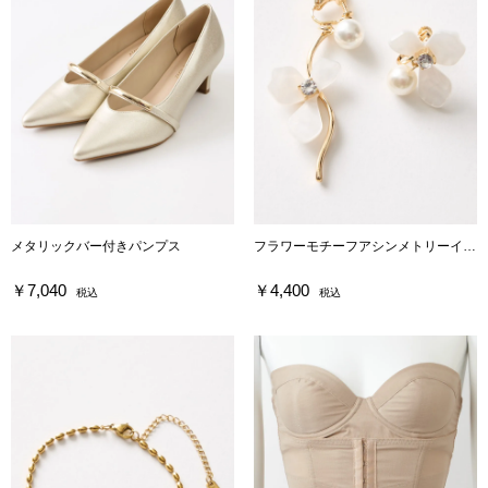
メタリックバー付きパンプス
フラワーモチーフアシンメトリーイヤリング
￥7,040
￥4,400
税込
税込