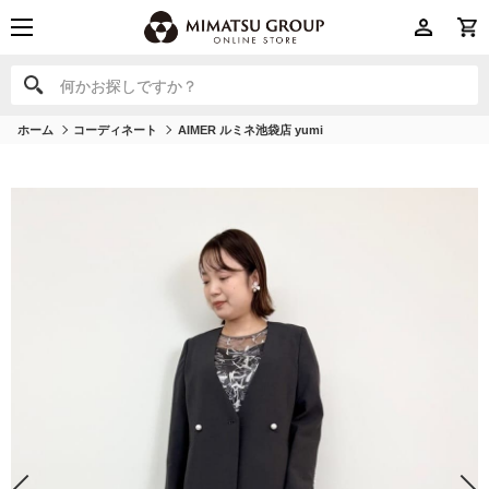
何かお探しですか？
何かお探しですか？
ホーム
コーディネート
AIMER ルミネ池袋店 yumi