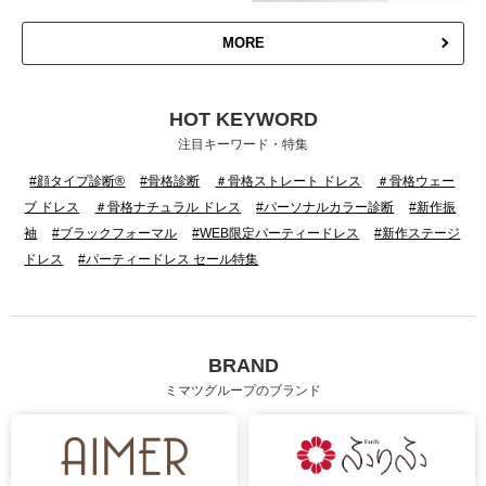
MORE
HOT KEYWORD
注目キーワード・特集
#顔タイプ診断®
#骨格診断
＃骨格ストレート ドレス
＃骨格ウェー
ブ ドレス
＃骨格ナチュラル ドレス
#パーソナルカラー診断
#新作振
袖
#ブラックフォーマル
#WEB限定パーティードレス
#新作ステージ
ドレス
#パーティードレス セール特集
BRAND
ミマツグループのブランド