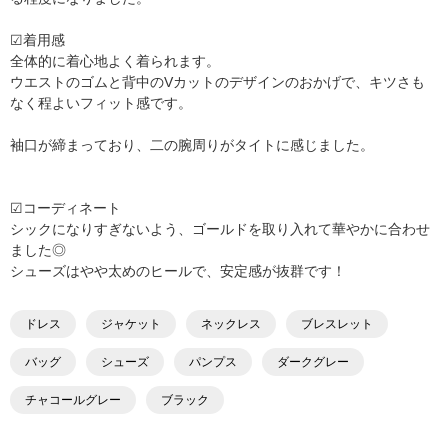
☑︎着用感
全体的に着心地よく着られます。
ウエストのゴムと背中のVカットのデザインのおかげで、キツさも
なく程よいフィット感です。
袖口が締まっており、二の腕周りがタイトに感じました。
☑︎コーディネート
シックになりすぎないよう、ゴールドを取り入れて華やかに合わせ
ました◎
シューズはやや太めのヒールで、安定感が抜群です！
ドレス
ジャケット
ネックレス
ブレスレット
バッグ
シューズ
パンプス
ダークグレー
チャコールグレー
ブラック