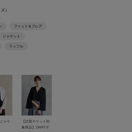
イズ）
ン
フィット＆フレア
ジャケット
ラッフル
ジャケ
【試着チケット対
象商品】2WAYボ