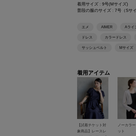
着用サイズ : 9号(Mサイズ)
普段の服のサイズ : 7号（Sサ
エメ
AIMER
Aライ
ドレス
カラードレス
サッシュベルト
Mサイズ
着用アイテム
【試着チケット対
ノーカラー
象商品】レースレ
ット