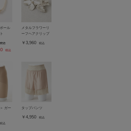
ボール
メタルフラワーリ
ト
ーフヘアクリップ
￥3,960
税込
税込
10
税込
＞ ガー
タップパンツ
￥4,950
税込
税込