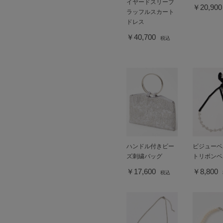
イヤードスリーブ
￥20,90
ラッフルスカート
ドレス
￥40,700
税込
ハンドル付きビー
ビジューベ
ズ刺繍バッグ
トリボンベ
￥17,600
￥8,800
税込