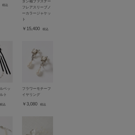
タン袖ファスナー
0
税込
フレアスリーブノ
ーカラージャケッ
ト
￥15,400
税込
ルベッ
フラワーモチーフ
ルト
イヤリング
￥3,080
税込
税込