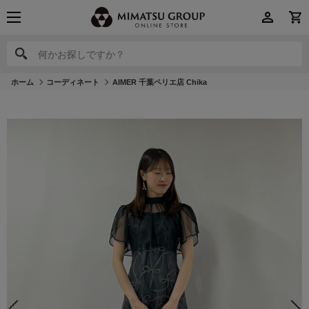
何かお探しですか？
何かお探しですか？
ホーム
コーディネート
AIMER 千葉ペリエ店 Chika