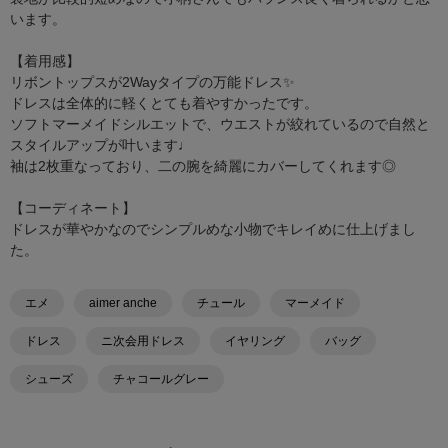
います。
【着用感】
リボントップスが2Wayタイプの万能ドレス✨️
ドレスは全体的に軽くとても着やすかったです。
ソフトマーメイドシルエットで、ウエストが絞れているので自然と
スタイルアップが叶います♩
袖は2枚重なっており、二の腕を綺麗にカバーしてくれます◎
【コーディネート】
ドレスが華やかなのでシンプルめな小物でキレイめに仕上げまし
た。
エメ
aimer anche
チュール
マーメイド
ドレス
ニ次会用ドレス
イヤリング
バッグ
シューズ
チャコールグレー