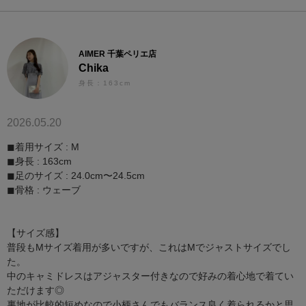
AIMER 千葉ペリエ店
Chika
身長：163cm
2026.05.20
◼︎着用サイズ : M
◼︎身長 : 163cm
◼︎足のサイズ : 24.0cm〜24.5cm
◼︎骨格 : ウェーブ
【サイズ感】
普段もMサイズ着用が多いですが、これはMでジャストサイズでし
た。
中のキャミドレスはアジャスター付きなので好みの着心地で着てい
ただけます◎
裏地が比較的短めなので小柄さんでもバランス良く着られるかと思