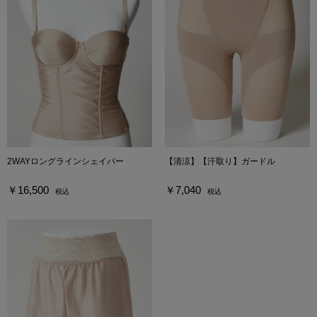
2WAYロングラインシェイパー
【清涼】【汗取り】ガードル
￥16,500
￥7,040
税込
税込