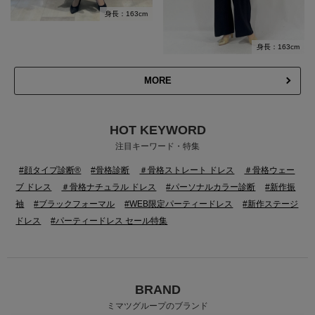
身長：163cm
身長：163cm
MORE
HOT KEYWORD
注目キーワード・特集
#顔タイプ診断®
#骨格診断
＃骨格ストレート ドレス
＃骨格ウェー
ブ ドレス
＃骨格ナチュラル ドレス
#パーソナルカラー診断
#新作振
袖
#ブラックフォーマル
#WEB限定パーティードレス
#新作ステージ
ドレス
#パーティードレス セール特集
BRAND
ミマツグループのブランド