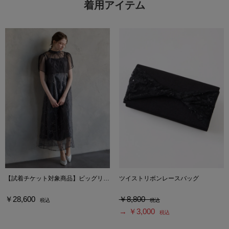
着用アイテム
【試着チケット対象商品】ビッグリボンブラウス×リボン刺繍チュールキャミソールワンピース2点セットドレス
ツイストリボンレースバッグ
￥28,600
￥8,800
税込
税込
→ ￥3,000
税込