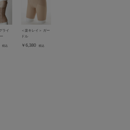
ングライ
＜楽キレイ＞ ガー
ー
ドル
0
￥6,380
税込
税込