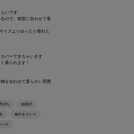
くらいです
いるので、体型に合わせて着
サイズよりゆったり着れた
もカバーできちゃいます
なく着られます！
小物を合わせて柔らかい雰囲
呼ばれ
結婚式
会
袖付きドレス
ベース