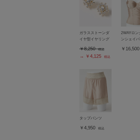
ガラスストーンダ
2WAYロ
イヤ型イヤリング
ンシェイパ
￥8,250
￥16,50
税込
→ ￥4,125
税込
タップパンツ
￥4,950
税込