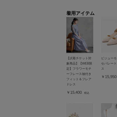
着用アイテム
【試着チケット対
ビジューモ
象商品】【WEB限
セパレート
定】フラワーモチ
ス
ーフレース袖付き
￥15,95
フィット＆フレア
ドレス
￥15,400
税込