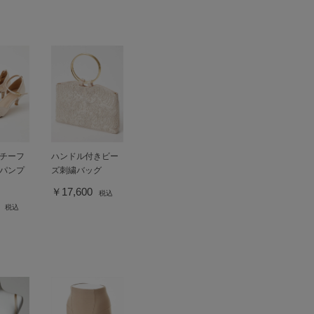
チーフ
ハンドル付きビー
パンプ
ズ刺繍バッグ
￥17,600
税込
0
税込