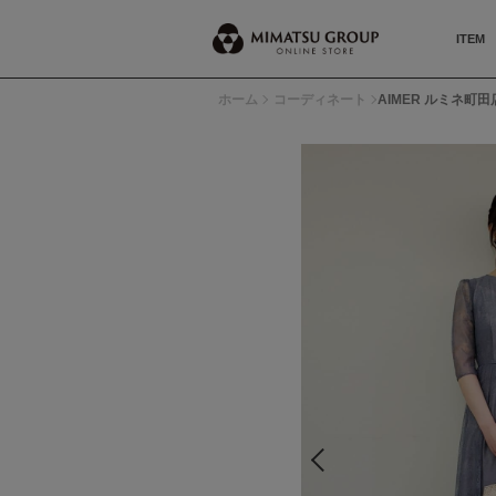
ITEM
ホーム
コーディネート
AIMER ルミネ町田