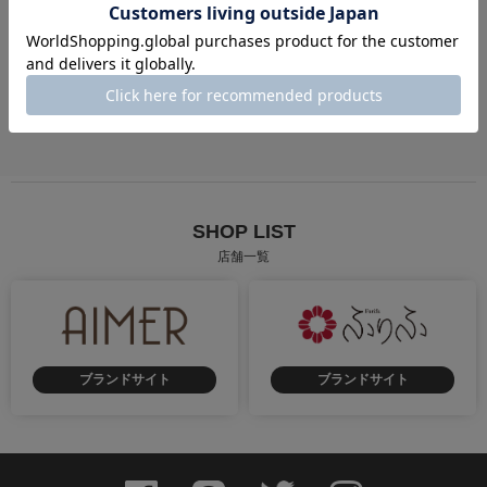
成人式
卒業式
街歩き
慶事
弔事
花火大会・お祭り
SHOP LIST
店舗一覧
ブランドサイト
ブランドサイト