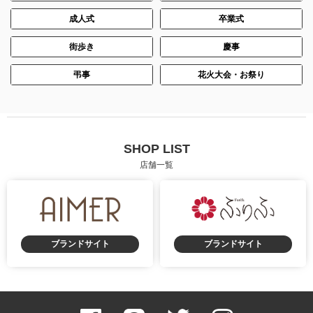
成人式
卒業式
街歩き
慶事
弔事
花火大会・お祭り
SHOP LIST
店舗一覧
ブランドサイト
ブランドサイト