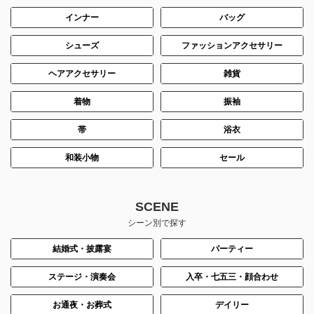
インナー
バッグ
シューズ
ファッションアクセサリー
ヘアアクセサリー
雑貨
着物
振袖
帯
浴衣
和装小物
セール
SCENE
シーン別で探す
結婚式・披露宴
パーティー
ステージ・演奏会
入卒・七五三・顔合わせ
お通夜・お葬式
デイリー