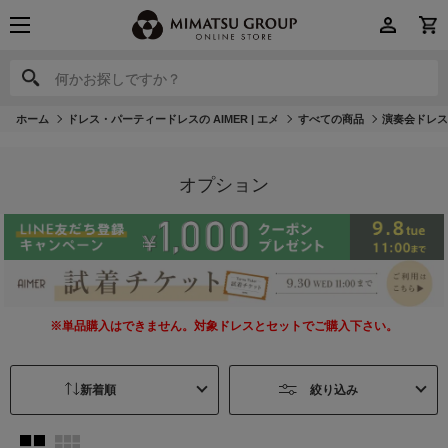
何かお探しですか？
何かお探しですか？
ホーム
ドレス・パーティードレスの AIMER | エメ
すべての商品
演奏会ドレ
オプション
※単品購入はできません。対象ドレスとセットでご購入下さい。
絞り込み