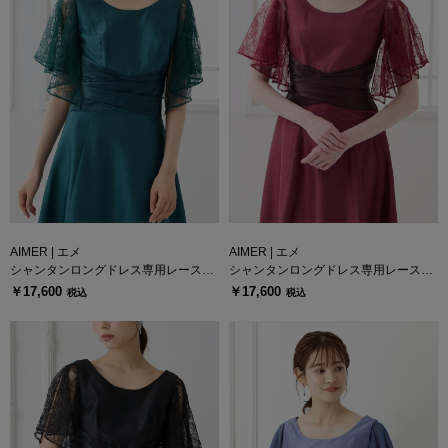
AIMER | エメ
AIMER | エメ
シャンタンロングドレス専用レース付
シャンタンロングドレス専用レース付
け袖
け袖
￥17,600
￥17,600
税込
税込