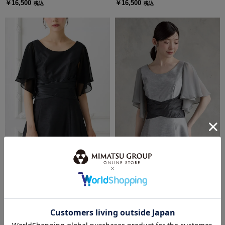
￥16,500
￥16,500
税込
税込
AIMER | エメ
AIMER | エメ
シャンタンロングドレス専用付け袖
シャンタンロングドレス専用付け袖
￥16,500
￥16,500
税込
税込