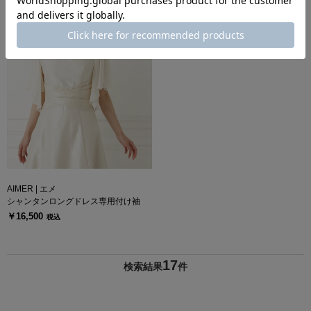
AIMER | エメ
シャンタンロングドレス専用付け袖
￥16,500
税込
17
検索結果
件