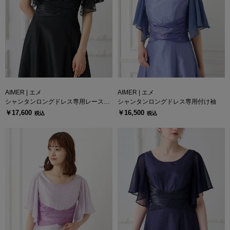
AIMER | エメ
AIMER | エメ
シャンタンロングドレス専用レース付
シャンタンロングドレス専用付け袖
け袖
￥17,600
￥16,500
税込
税込