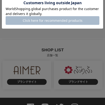
成人式
卒業式
街歩き
慶事
弔事
花火大会・お祭り
SHOP LIST
店舗一覧
ブランドサイト
ブランドサイト