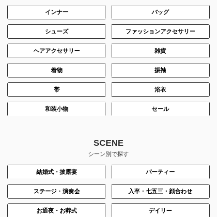
インナー
バッグ
シューズ
ファッションアクセサリー
ヘアアクセサリー
雑貨
着物
振袖
帯
浴衣
和装小物
セール
SCENE
シーン別で探す
結婚式・披露宴
パーティー
ステージ・演奏会
入卒・七五三・顔合わせ
お通夜・お葬式
デイリー