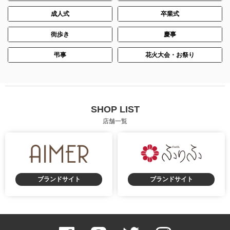
成人式
卒業式
街歩き
慶事
弔事
花火大会・お祭り
SHOP LIST
店舗一覧
ブランドサイト
ブランドサイト