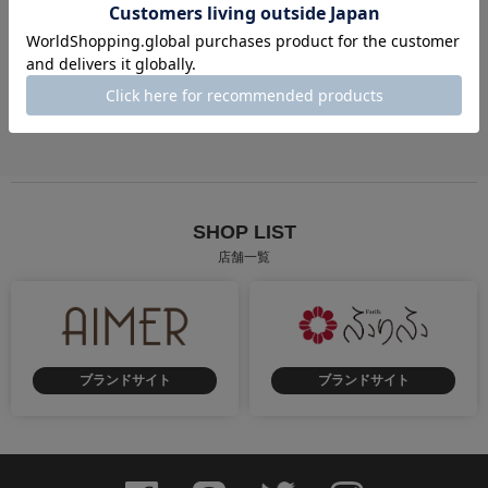
成人式
卒業式
街歩き
慶事
弔事
花火大会・お祭り
SHOP LIST
店舗一覧
ブランドサイト
ブランドサイト