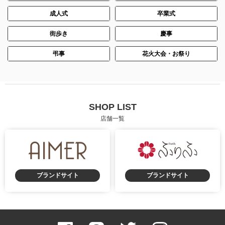
成人式
卒業式
街歩き
慶事
弔事
花火大会・お祭り
SHOP LIST
店舗一覧
ブランドサイト
ブランドサイト