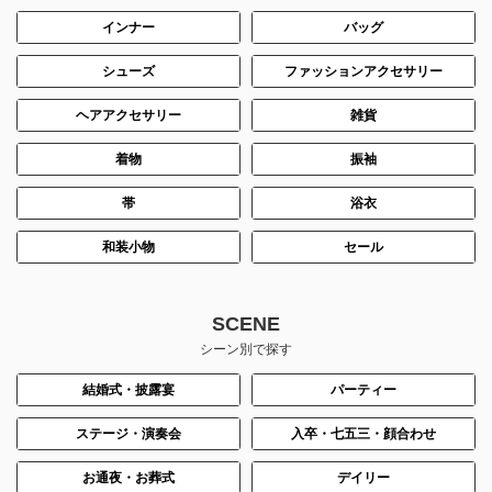
インナー
バッグ
シューズ
ファッションアクセサリー
ヘアアクセサリー
雑貨
着物
振袖
帯
浴衣
和装小物
セール
SCENE
シーン別で探す
結婚式・披露宴
パーティー
ステージ・演奏会
入卒・七五三・顔合わせ
お通夜・お葬式
デイリー