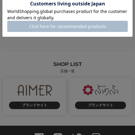
成人式
卒業式
街歩き
慶事
弔事
花火大会・お祭り
SHOP LIST
店舗一覧
ブランドサイト
ブランドサイト