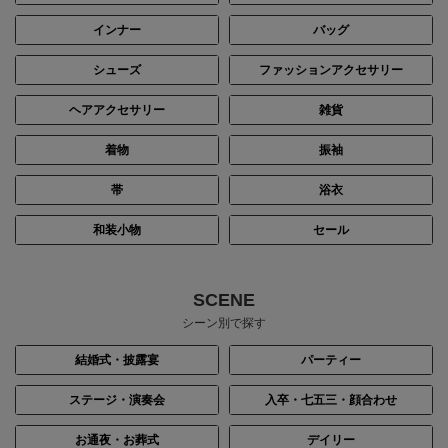
インナー
バッグ
シューズ
ファッションアクセサリー
ヘアアクセサリー
雑貨
着物
振袖
帯
浴衣
和装小物
セール
SCENE
シーン別で探す
結婚式・披露宴
パーティー
ステージ・演奏会
入卒・七五三・顔合わせ
お通夜・お葬式
デイリー