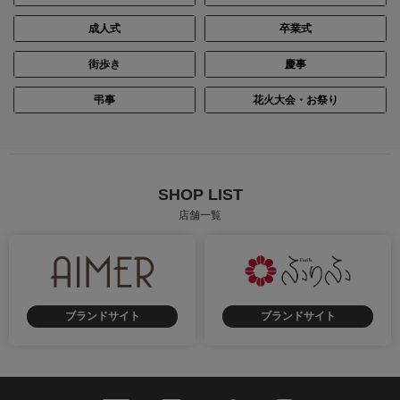
成人式
卒業式
街歩き
慶事
弔事
花火大会・お祭り
SHOP LIST
店舗一覧
ブランドサイト
ブランドサイト