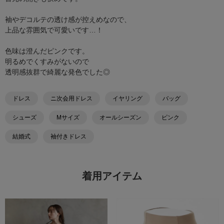
袖やデコルテの透け感が控えめなので、
上品な雰囲気で可愛いです…！
色味は澄んだピンクです。
明るめでくすみがないので
透明感抜群で綺麗な発色でした◎
ドレス
ニ次会用ドレス
イヤリング
バッグ
シューズ
Mサイズ
オールシーズン
ピンク
結婚式
袖付きドレス
着用アイテム