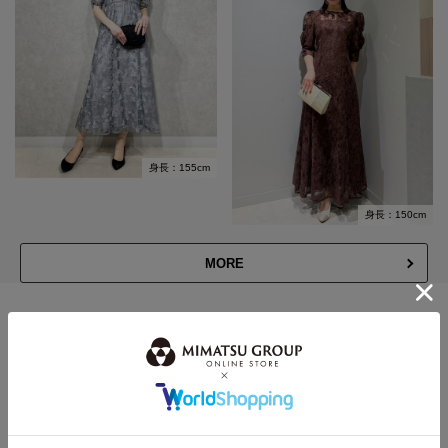
身長：155cm
身長：150cm
MORE
このスタッフの
その他のコーディネート