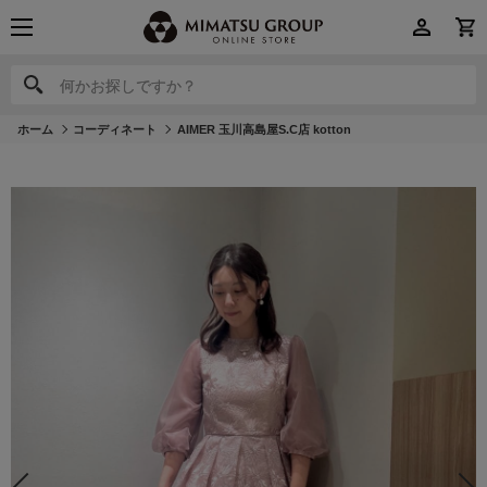
何かお探しですか？
何かお探しですか？
ホーム
コーディネート
AIMER 玉川高島屋S.C店 kotton