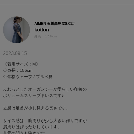
AIMER 玉川高島屋S.C店
kotton
身長：156cm
2023.09.15
《着用サイズ：M》
◇身長：156cm
◇骨格ウェーブ / ブルベ夏
ふわっとしたオーガンジーが愛らしい印象の
ボリュームスリーブドレスです♪
丈感は足首が少し見える長さです。
サイズ感は、腕周りが少し大きい作りですが
肩周りはぴったりしています。
首元の開きも狭めです。