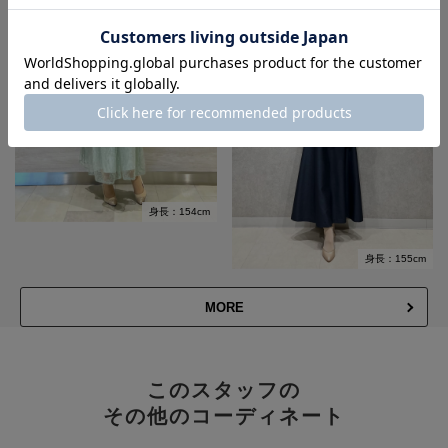
身長：154cm
身長：155cm
MORE
このスタッフの
その他のコーディネート