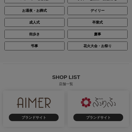
お通夜・お葬式
デイリー
成人式
卒業式
街歩き
慶事
弔事
花火大会・お祭り
SHOP LIST
店舗一覧
ブランドサイト
ブランドサイト