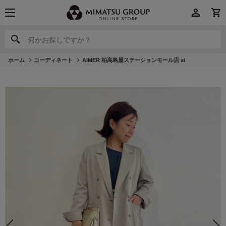
何かお探しですか？
何かお探しですか？
ホーム
コーディネート
AIMER 柏高島屋ステーションモール店 ai