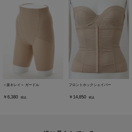
＜楽キレイ＞ ガードル
フロントホックシェイパー
￥6,380
￥14,850
税込
税込