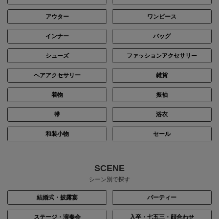
アウター
ワンピース
インナー
バッグ
シューズ
ファッションアクセサリー
ヘアアクセサリー
雑貨
着物
振袖
帯
浴衣
和装小物
セール
SCENE
シーン別で探す
結婚式・披露宴
パーティー
ステージ・演奏会
入卒・七五三・顔合わせ