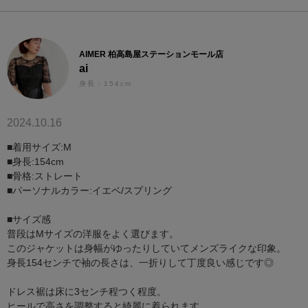
AIMER 柏高島屋ステーションモール店
ai
身長：154cm
2024.10.16
■着用サイズ:M
■身長:154cm
■骨格:ストレート
■パーソナルカラー:イエベ/スプリング
■サイズ感
普段はMサイズの洋服をよく選びます。
このジャケットは身幅がゆったりしていてメンズライクな印象。
身長154センチで袖の長さは、一折りして丁度良い感じです◎
ドレス裾は床に3センチ程つく程度。
ヒールで高さを調整すると綺麗に着られます。