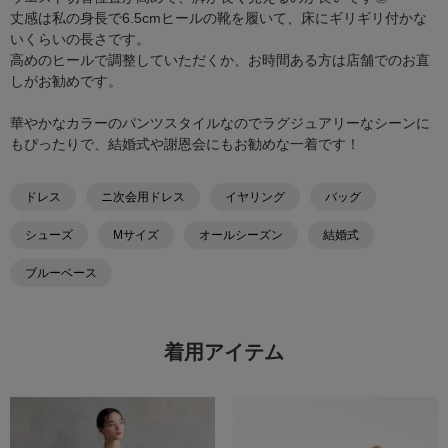
丈感は私の身長で6.5cmヒールの靴を履いて、床にギリギリ付かな
いくらいの長さです。
高めのヒールで調整していただくか、お時間ある方は店舗でのお直
しがお勧めです。
華やかなカラーのパンツスタイルなのでラグジュアリーなシーンに
もぴったりで、結婚式や謝恩会にもお勧めな一着です！
ドレス
ニ次会用ドレス
イヤリング
バッグ
シューズ
Mサイズ
オールシーズン
結婚式
ブルーベース
着用アイテム