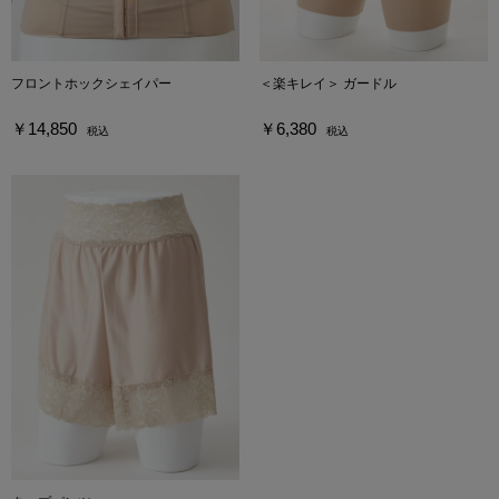
フロントホックシェイパー
＜楽キレイ＞ ガードル
￥14,850
￥6,380
税込
税込