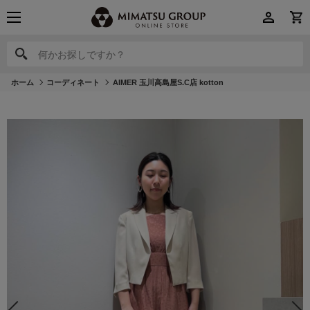
何かお探しですか？
何かお探しですか？
ホーム
コーディネート
AIMER 玉川高島屋S.C店 kotton