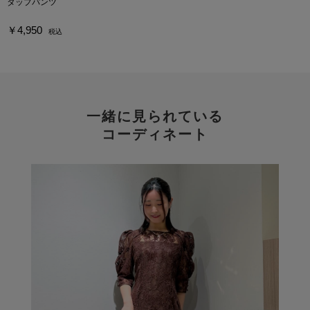
タップパンツ
￥4,950
税込
一緒に見られている
コーディネート