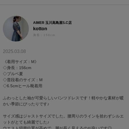
AIMER 玉川高島屋S.C店
kotton
身長：156cm
2025.03.08
《着用サイズ：M》
◇身長：156cm
◇ブルベ夏
◇普段着のサイズ：M
◇6.5cmヒール靴着用
ふわっとした袖が可愛らしいパンツドレスです！軽やかな素材が暖
かい季節にぴったりです♪
サイズ感はジャストサイズでした。腰周りのラインを拾わずシルエ
ットがとても綺麗でした♪
ウエスト切替位置が高めで、脚が長く見えるのが良いです◎