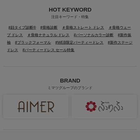
HOT KEYWORD
注目キーワード・特集
#顔タイプ診断®
#骨格診断
＃骨格ストレート ドレス
＃骨格ウェー
ブ ドレス
＃骨格ナチュラル ドレス
#パーソナルカラー診断
#新作振
袖
#ブラックフォーマル
#WEB限定パーティードレス
#新作ステージ
ドレス
#パーティードレス セール特集
BRAND
ミマツグループのブランド