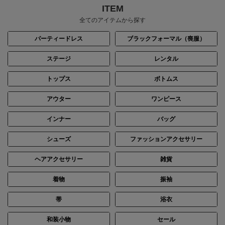
ITEM
全てのアイテムから探す
パーティードレス
ブラックフォーマル（喪服）
ステージ
レンタル
トップス
ボトムス
アウター
ワンピース
インナー
バッグ
シューズ
ファッションアクセサリー
ヘアアクセサリー
雑貨
着物
振袖
帯
浴衣
和装小物
セール