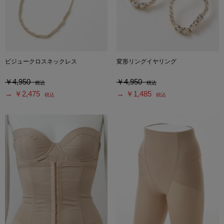
ビジュークロスネックレス
変形リングイヤリング
￥4,950
￥4,950
税込
税込
→ ￥2,475
→ ￥1,485
税込
税込