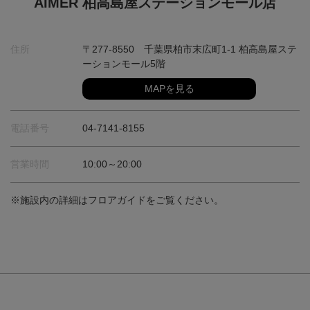
AIMER 柏高島屋ステーションモール店
住所
〒277-8550 千葉県柏市末広町1-1 柏高島屋ステ
ーションモール5階
MAPを見る
電話番号
04-7141-8155
営業時間
10:00～20:00
※施設内の詳細はフロアガイドをご覧ください。