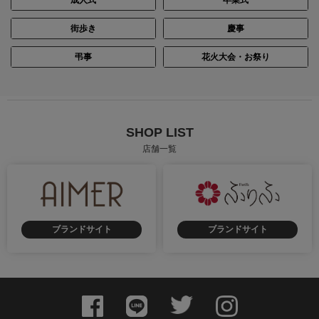
街歩き
慶事
弔事
花火大会・お祭り
SHOP LIST
店舗一覧
ブランドサイト
ブランドサイト