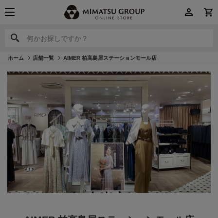
何かお探しですか？
何かお探しですか？
ホーム
店舗一覧
AIMER 柏高島屋ステーションモール店