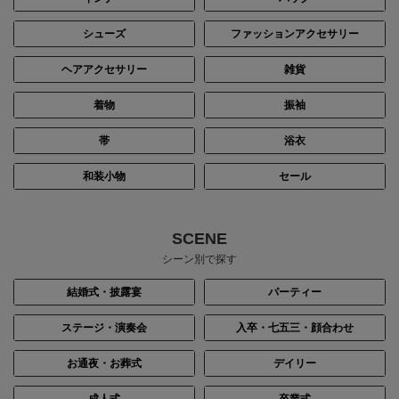
シューズ
ファッションアクセサリー
ヘアアクセサリー
雑貨
着物
振袖
帯
浴衣
和装小物
セール
SCENE
シーン別で探す
結婚式・披露宴
パーティー
ステージ・演奏会
入卒・七五三・顔合わせ
お通夜・お葬式
デイリー
成人式
卒業式