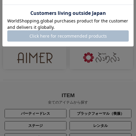
ドレス
#パーティードレス セール特集
BRAND
ミマツグループのブランド
ITEM
全てのアイテムから探す
パーティードレス
ブラックフォーマル（喪服）
ステージ
レンタル