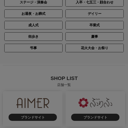
ステージ・演奏会
入卒・七五三・顔合わせ
お通夜・お葬式
デイリー
成人式
卒業式
街歩き
慶事
弔事
花火大会・お祭り
SHOP LIST
店舗一覧
ブランドサイト
ブランドサイト