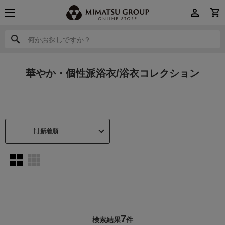
何かお探しですか？
何かお探しですか？
華やか・個性派浴衣/浴衣コレクション
7
検索結果
件