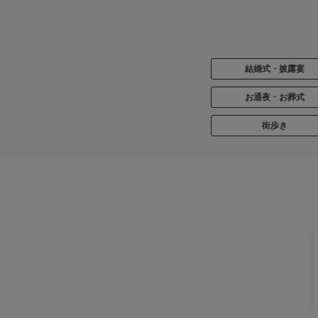
結婚式・披露宴
お通夜・お葬式
街歩き