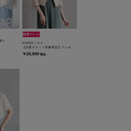
織り
AIMER | エメ
【試着チケット対象商品】ワンホックショートテーラードジャケット
￥20,900
税込