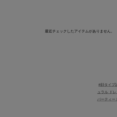
最近チェックしたアイテムがありません。
#顔タイプ
ュラル ドレ
パーティー