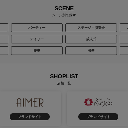
SCENE
シーン別で探す
パーティー
ステージ・演奏会
デイリー
成人式
慶事
弔事
SHOPLIST
店舗一覧
ブランドサイト
ブランドサイト