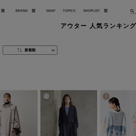
BRAND
SNAP
TOPICS
SHOPLIST
アウター 人気ランキン
新着順
2
3