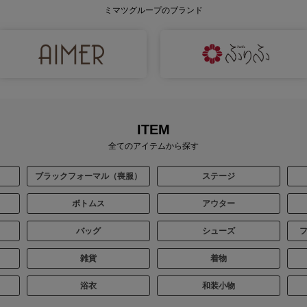
ミマツグループのブランド
ITEM
全てのアイテムから探す
ブラックフォーマル（喪服）
ステージ
ボトムス
アウター
バッグ
シューズ
雑貨
着物
浴衣
和装小物