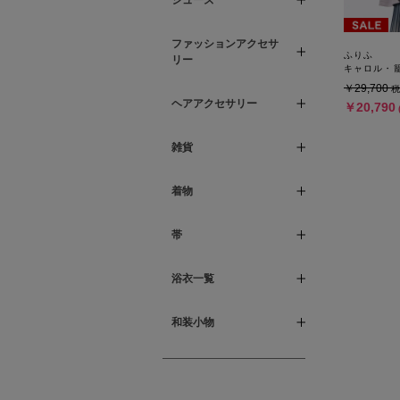
シューズ
ファッションアクセサ
ふりふ
リー
￥29,700
税
ヘアアクセサリー
￥20,790
雑貨
着物
帯
浴衣一覧
和装小物