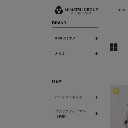
ITEM
BRAND
AIMER | エメ
ふりふ
ITEM
1
パーティードレス
ブラックフォーマル
（喪服）