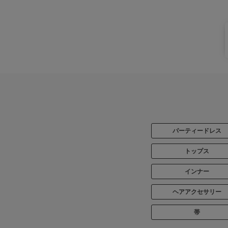
パーティードレス
トップス
インナー
ヘアアクセサリー
帯