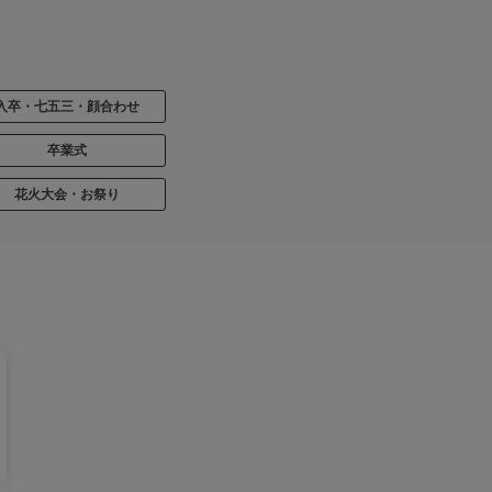
入卒・七五三・顔合わせ
卒業式
花火大会・お祭り