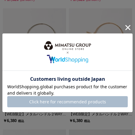
AIMER | エメ
AIMER | エメ
【WEB限定】メタルハンドル２WAYレ
【WEB限定】メタルハンドル２WAYレ
ースバッグ
ースバッグ
￥6,380
￥6,380
税込
税込