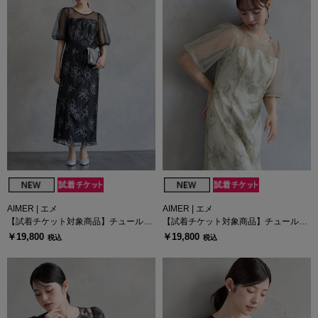
AIMER | エメ
AIMER | エメ
【試着チケット対象商品】チュールバ
【試着チケット対象商品】チュールバ
ルーンスリーブメロンチュールフラワ
ルーンスリーブメロンチュールフラワ
￥19,800
￥19,800
税込
税込
ー刺繍タイトドレス
ー刺繍タイトドレス