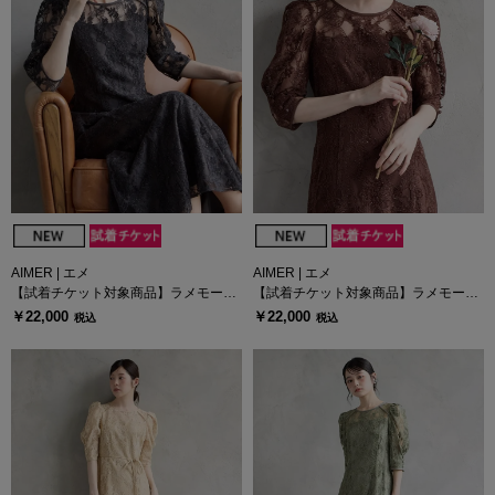
AIMER | エメ
AIMER | エメ
【試着チケット対象商品】ラメモール
【試着チケット対象商品】ラメモール
レース七分袖パネルラインドレス
レース七分袖パネルラインドレス
￥22,000
￥22,000
税込
税込