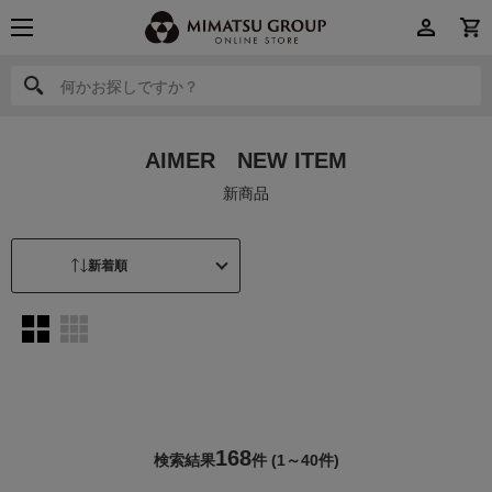
何かお探しですか？
何かお探しですか？
AIMER NEW ITEM
新商品
168
検索結果
件
(1～40件)