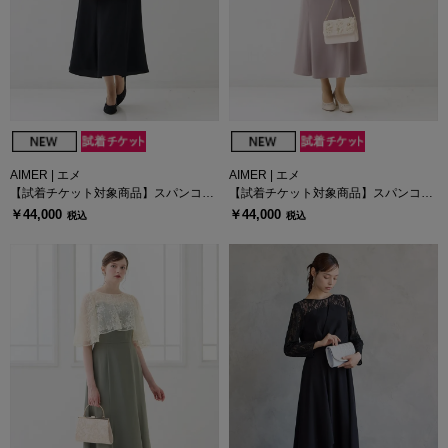
AIMER | エメ
AIMER | エメ
【試着チケット対象商品】スパンコー
【試着チケット対象商品】スパンコー
ルレースブラウス×マットサテンワン
ルレースブラウス×マットサテンワン
￥44,000
￥44,000
税込
税込
ピース2点セットドレス
ピース2点セットドレス