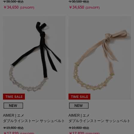
￥38,500
￥38,500
税込
税込
￥34,650
￥34,650
(10%OFF)
(10%OFF)
AIMER | エメ
AIMER | エメ
ダブルラインストーン サッシュベルト
ダブルラインストーン サッシュベルト
￥19,800
￥19,800
税込
税込
￥17,820
￥17,820
(10%OFF)
(10%OFF)