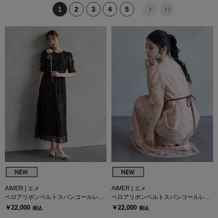
1
2
3
4
5
AIMER | エメ
AIMER | エメ
ベロアリボンベルトスパンコールレー
ベロアリボンベルトスパンコールレー
スドレス
スドレス
￥22,000
￥22,000
税込
税込