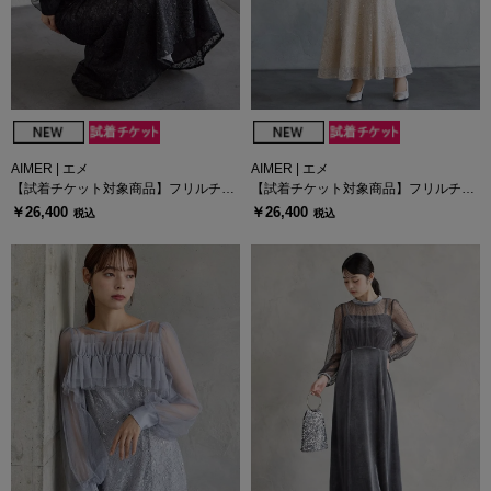
AIMER | エメ
AIMER | エメ
【試着チケット対象商品】フリルチュ
【試着チケット対象商品】フリルチュ
ール長袖ブラウス×スパンコールレー
ール長袖ブラウス×スパンコールレー
￥26,400
￥26,400
税込
税込
スキャミソールワンピース2点セット
スキャミソールワンピース2点セット
ドレス
ドレス