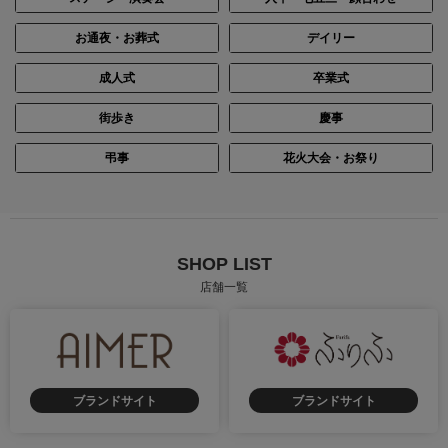
お通夜・お葬式
デイリー
成人式
卒業式
街歩き
慶事
弔事
花火大会・お祭り
SHOP LIST
店舗一覧
ブランドサイト
ブランドサイト