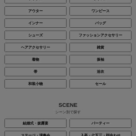
アウター
ワンピース
インナー
バッグ
シューズ
ファッションアクセサリー
ヘアアクセサリー
雑貨
着物
振袖
帯
浴衣
和装小物
セール
SCENE
シーン別で探す
結婚式・披露宴
パーティー
ステージ・演奏会
入卒・七五三・顔合わせ