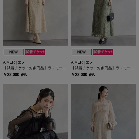
AIMER | エメ
AIMER | エメ
【試着チケット対象商品】ラメモール
【試着チケット対象商品】ラメモール
レース七分袖パネルラインドレス
レース七分袖パネルラインドレス
￥22,000
￥22,000
税込
税込