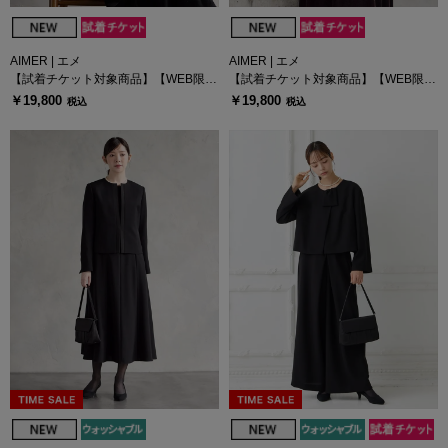
AIMER | エメ
AIMER | エメ
【試着チケット対象商品】【WEB限
【試着チケット対象商品】【WEB限
定】フロッキードットチュール×ベロ
定】フロッキードットチュール×ベロ
￥19,800
￥19,800
税込
税込
アロングスリーブドレス
アロングスリーブドレス