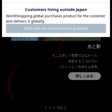
光と影
そこは決して暗闇ではなかった。
相反する二つの力が、
バランスよく共存する世界。
詳しくみる
・
・
いろむじ