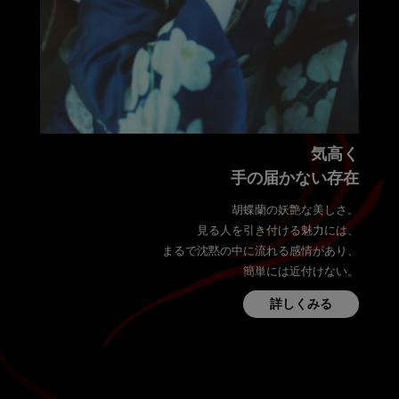
気高く
手の届かない存在
胡蝶蘭の妖艶な美しさ。
見る人を引き付ける魅力には、
まるで沈黙の中に流れる感情があり、
簡単には近付けない。
詳しくみる