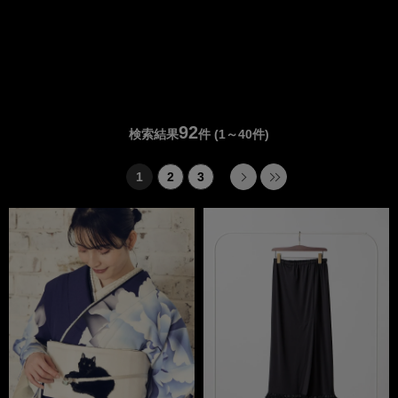
92
検索結果
件
(1～40件)
1
2
3