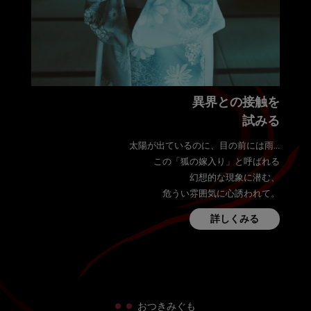
異界との接触を
試みる
太陽が出ているのに、目の前には雨...
この「狐の嫁入り」と呼ばれる
幻想的な現象に潜む、
危うい雰囲気に心誘われて。
詳しくみる
・
・
おつきみぐも