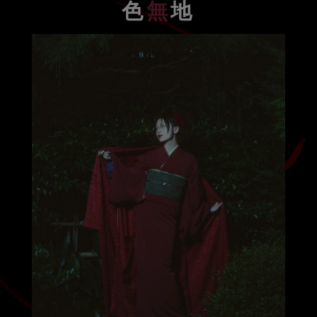
色
無
地