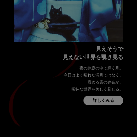
見えそうで
見えない世界を覗き見る
夜の静寂の中で輝く月。
今日はよく晴れた満月ではなく、
霞める雲の存在が、
曖昧な世界を美しく見せる。
詳しくみる