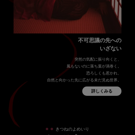
不可思議の先への
いざない
突然の気配に振り向くと、
風もないのに落ち葉が渦巻く。
恐ろしくも惹かれ、
自然と向かった先に広がる未だ見ぬ世界。
詳しくみる
・
・
きつねのよめいり