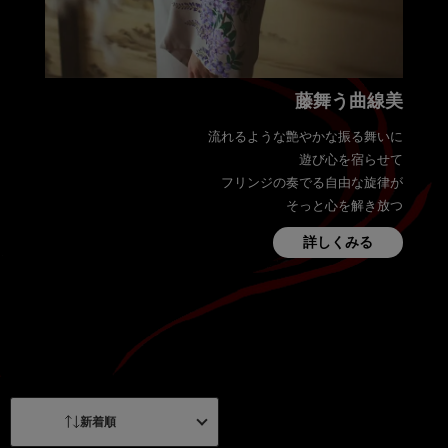
藤舞う曲線美
流れるような艶やかな振る舞いに
遊び心を宿らせて
フリンジの奏でる自由な旋律が
そっと心を解き放つ
詳しくみる