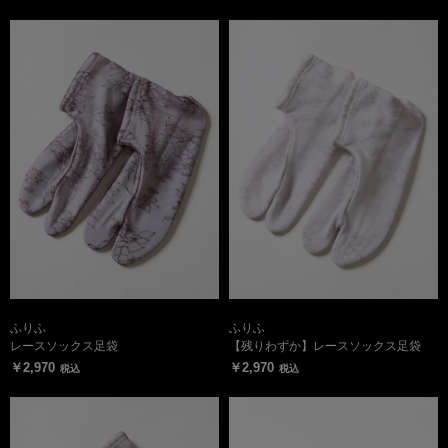
ふりふ
ふりふ
レースソックス足袋
【残りわずか】レースソックス足袋
￥2,970
￥2,970
税込
税込