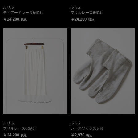
ふりふ
ふりふ
ティアードレース裾除け
フリルレース裾除け
￥24,200
￥24,200
税込
税込
ふりふ
ふりふ
フリルレース裾除け
レースソックス足袋
￥24,200
￥2,970
税込
税込