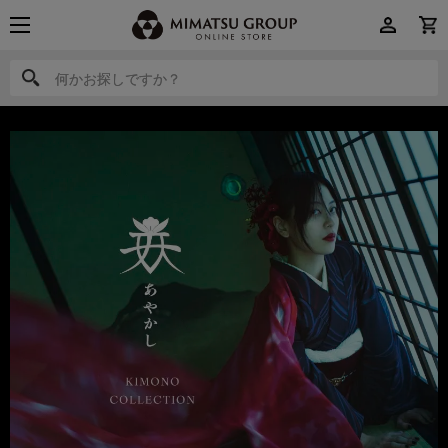
何かお探しですか？
何かお探しですか？