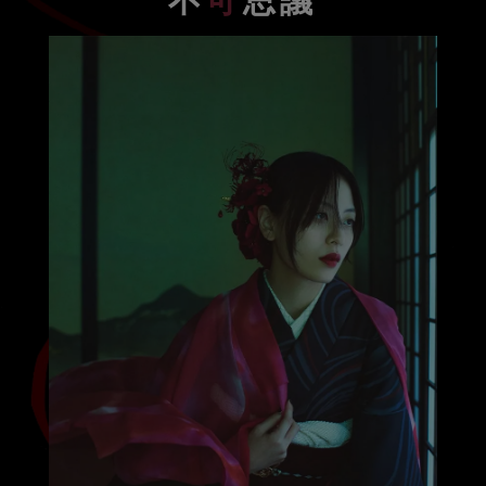
不
可
思議