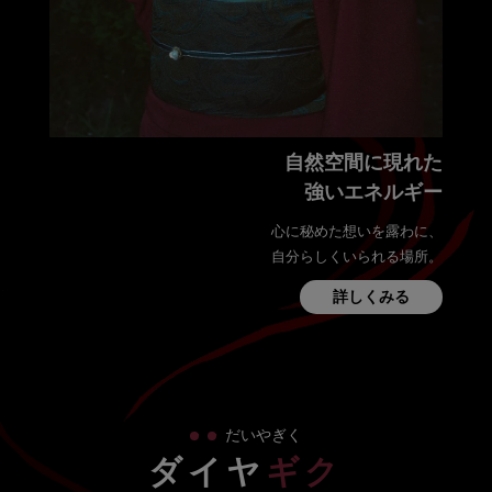
自然空間に現れた
強いエネルギー
心に秘めた想いを露わに、
自分らしくいられる場所。
詳しくみる
・
・
だいやぎく
ダイヤ
ギク