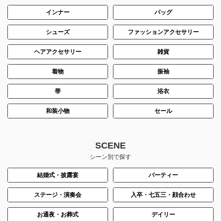
インナー
バッグ
シューズ
ファッションアクセサリー
ヘアアクセサリー
雑貨
着物
振袖
帯
浴衣
和装小物
セール
SCENE
シーン別で探す
結婚式・披露宴
パーティー
ステージ・演奏会
入卒・七五三・顔合わせ
お通夜・お葬式
デイリー