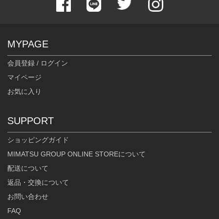
MYPAGE
会員登録 / ログイン
マイページ
お気に入り
SUPPORT
ショッピングガイド
MIMATSU GROUP ONLINE STOREについて
配送について
返品・交換について
お問い合わせ
FAQ