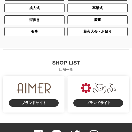
成人式
卒業式
街歩き
慶事
弔事
花火大会・お祭り
SHOP LIST
店舗一覧
ブランドサイト
ブランドサイト