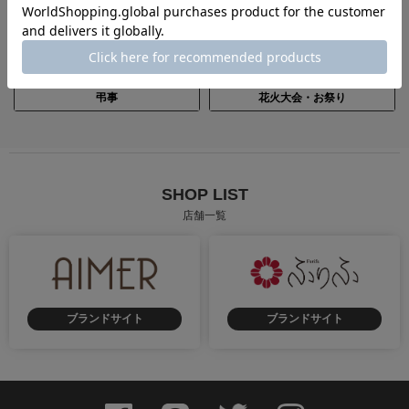
成人式
卒業式
街歩き
慶事
弔事
花火大会・お祭り
SHOP LIST
店舗一覧
ブランドサイト
ブランドサイト