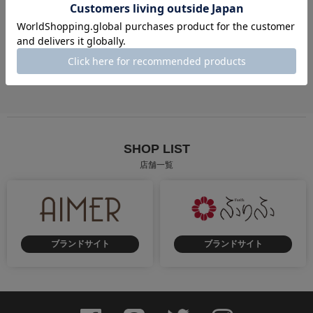
成人式
卒業式
街歩き
慶事
弔事
花火大会・お祭り
SHOP LIST
店舗一覧
ブランドサイト
ブランドサイト