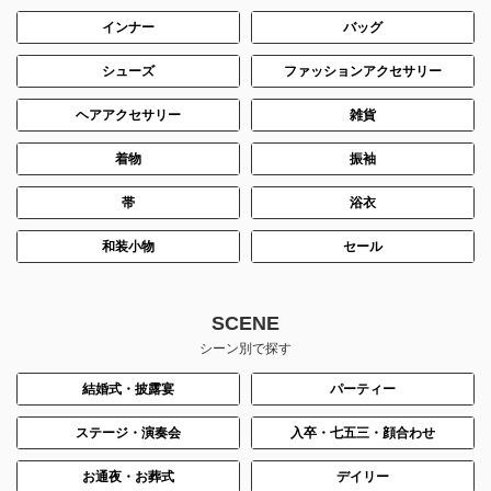
インナー
バッグ
シューズ
ファッションアクセサリー
ヘアアクセサリー
雑貨
着物
振袖
帯
浴衣
和装小物
セール
SCENE
シーン別で探す
結婚式・披露宴
パーティー
ステージ・演奏会
入卒・七五三・顔合わせ
お通夜・お葬式
デイリー