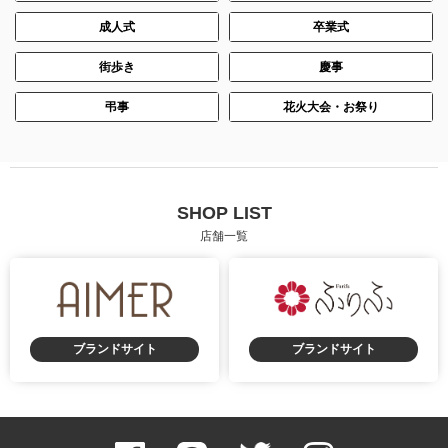
成人式
卒業式
街歩き
慶事
弔事
花火大会・お祭り
SHOP LIST
店舗一覧
ブランドサイト
ブランドサイト