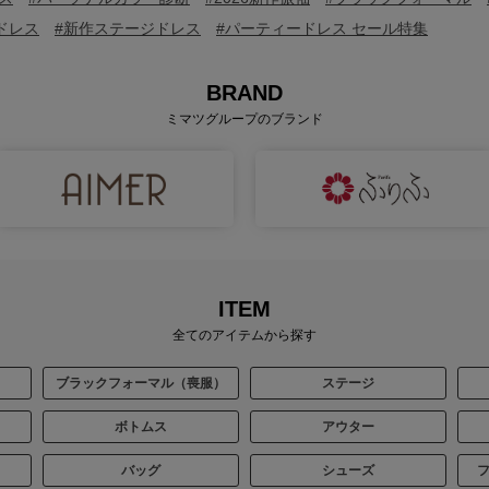
ドレス
#新作ステージドレス
#パーティードレス セール特集
BRAND
ミマツグループのブランド
ITEM
全てのアイテムから探す
ブラックフォーマル（喪服）
ステージ
ボトムス
アウター
バッグ
シューズ