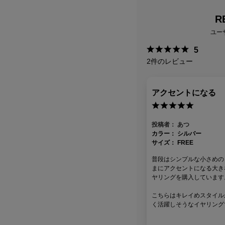
R
ユー
5
2
件のレビュー
アクセントになる
投稿者：
あつ
カラー：
シルバー
サイズ：
FREE
普段はシンプルな小さめの
まにアクセントになる大き
ヤリングを購入しています
こちらはキレイめスタイル
く活躍しそうなイヤリング