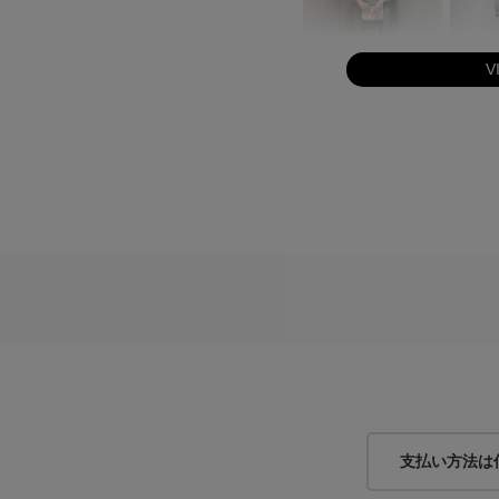
V
身長：154cm
身長：150cm
支払い方法は
身長：159cm