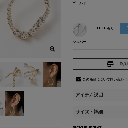
ゴールド
FREE/有り
シルバー
取扱
この商品について問い合わせ
アイテム説明
サイズ・詳細
PICKUP EVENT