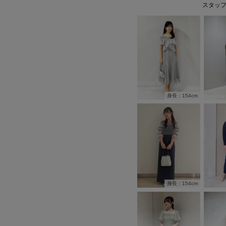
スタッ
身長：154cm
身長：154cm