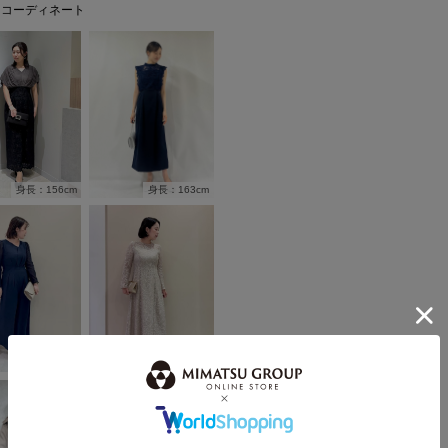
フコーディネート
身長：163cm
身長：156cm
身長：163cm
身長：163cm