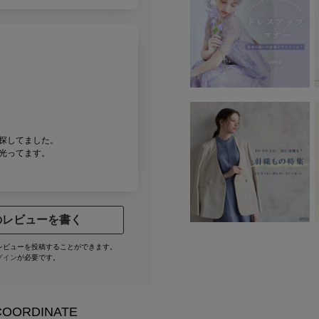
探してました。
光ってます。
のレビューを書く
レビューを投稿することができます。
グイン
が必要です。
COORDINATE