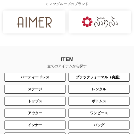
ミマツグループのブランド
身長：164cm
身長：171cm
ITEM
全てのアイテムから探す
パーティードレス
ブラックフォーマル（喪服）
ステージ
レンタル
トップス
ボトムス
身長：145cm
身長：155cm
アウター
ワンピース
インナー
バッグ