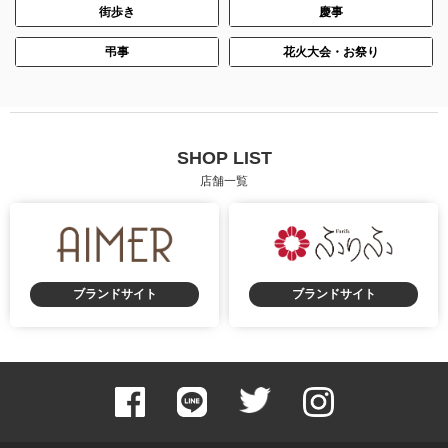
街歩き
慶事
身長：157cm
身長：160cm
弔事
花火大会・お祭り
SHOP LIST
店舗一覧
ブランドサイト
ブランドサイト
身長：163cm
身長：163cm