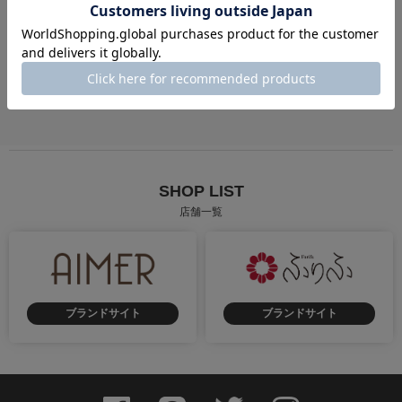
成人式
卒業式
街歩き
慶事
弔事
花火大会・お祭り
SHOP LIST
店舗一覧
ブランドサイト
ブランドサイト