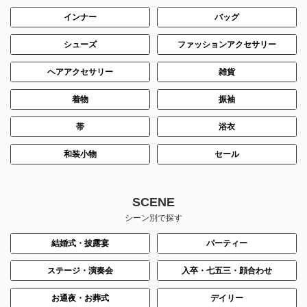
インナー
バッグ
シューズ
ファッションアクセサリー
ヘアアクセサリー
雑貨
着物
振袖
帯
浴衣
和装小物
セール
SCENE
シーン別で探す
結婚式・披露宴
パーティー
ステージ・演奏会
入卒・七五三・顔合わせ
お通夜・お葬式
デイリー