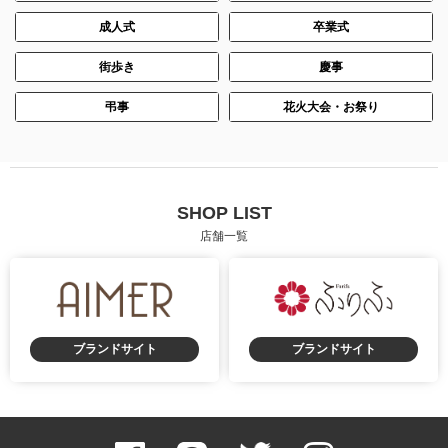
成人式
卒業式
街歩き
慶事
弔事
花火大会・お祭り
SHOP LIST
店舗一覧
ブランドサイト
ブランドサイト