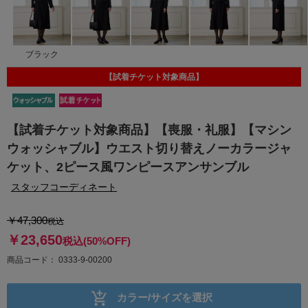
ブラック
【試着チケット対象商品】
【試着チケット対象商品】【喪服・礼服】【マシン
ウォッシャブル】ウエスト切り替えノーカラージャ
ケット、2ピース風ワンピースアンサンブル
スタッフコーディネート
￥47,300
税込
￥23,650
税込
(50%OFF)
商品コード
0333-9-00200
カラー/サイズを選択