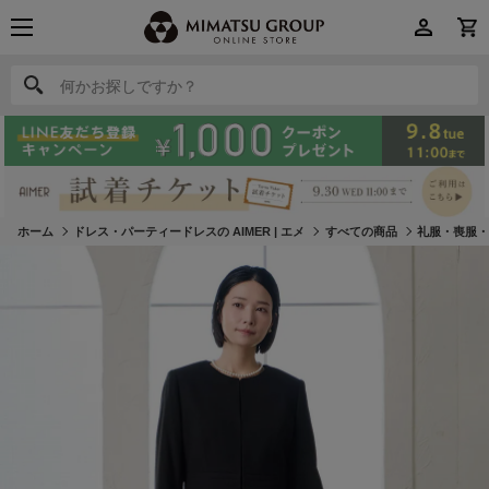
何かお探しですか？
何かお探しですか？
ホーム
ドレス・パーティードレスの AIMER | エメ
すべての商品
礼服・喪服