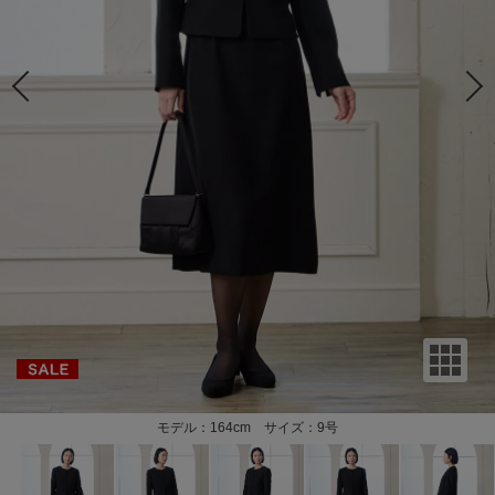
モデル：164cm サイズ：9号