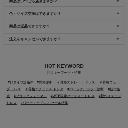
商品はいつごろ届きますか？
色・サイズ交換はできますか？
商品は返品できますか？
注文をキャンセルできますか？
HOT KEYWORD
注目キーワード・特集
#顔タイプ診断®
#骨格診断
＃骨格ストレート ドレス
＃骨格ウェー
ブ ドレス
＃骨格ナチュラル ドレス
#パーソナルカラー診断
#新作振
袖
#ブラックフォーマル
#WEB限定パーティードレス
#新作ステージ
ドレス
#パーティードレス セール特集