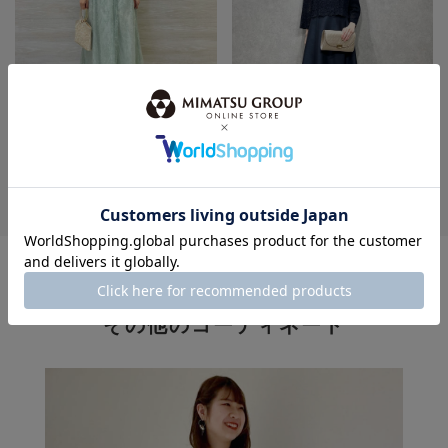
身長：154cm
身長：155cm
MORE
このスタッフの
その他のコーディネート