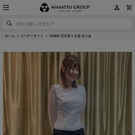
何かお探しですか？
何かお探しですか？
ホーム
コーディネート
AIMER 天王寺ミオ店 ゆうあ