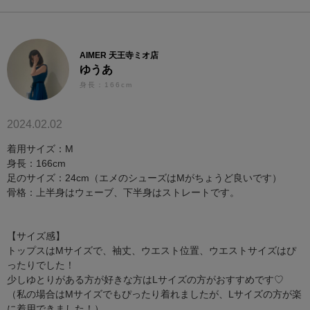
AIMER 天王寺ミオ店
ゆうあ
身長：166cm
2024.02.02
着用サイズ：M
身長：166cm
足のサイズ：24cm（エメのシューズはMがちょうど良いです）
骨格：上半身はウェーブ、下半身はストレートです。
【サイズ感】
トップスはMサイズで、袖丈、ウエスト位置、ウエストサイズはぴ
ったりでした！
少しゆとりがある方が好きな方はLサイズの方がおすすめです♡
（私の場合はMサイズでもぴったり着れましたが、Lサイズの方が楽
に着用できました！）