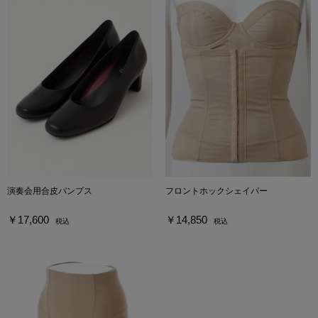
演奏会用合皮パンプス
フロントホックシェイパー
￥17,600
￥14,850
税込
税込