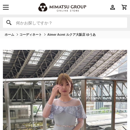
何かお探しですか？
何かお探しですか？
ホーム
コーディネート
Aimer Acret ルクア大阪店 ゆうあ