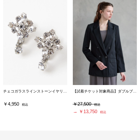
チェコガラスラインストーンイヤリング
【試着チケット対象商品】ダブルブレストシアージャケット
￥4,950
￥27,500
税込
税込
→ ￥13,750
税込