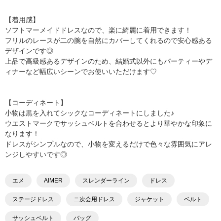
【着用感】
ソフトマーメイドドレスなので、楽に綺麗に着用できます！
フリルのレースが二の腕を自然にカバーしてくれるので安心感ある
デザインです◎
上品で高級感あるデザインのため、結婚式以外にもパーティーやデ
ィナーなど幅広いシーンでお使いいただけます♡
【コーディネート】
小物は黒を入れてシックなコーディネートにしました♪
ウエストマークでサッシュベルトを合わせるとより華やかな印象に
なります！
ドレスがシンプルなので、小物を変えるだけで色々な雰囲気にアレ
ンジしやすいです◎
エメ
AIMER
スレンダーライン
ドレス
ステージドレス
ニ次会用ドレス
ジャケット
ベルト
サッシュベルト
バッグ