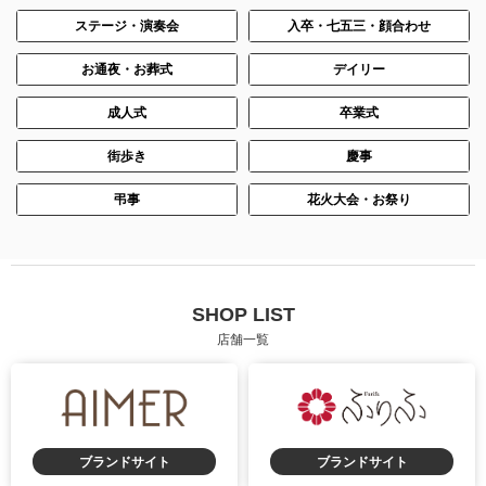
ステージ・演奏会
入卒・七五三・顔合わせ
お通夜・お葬式
デイリー
成人式
卒業式
街歩き
慶事
弔事
花火大会・お祭り
SHOP LIST
店舗一覧
ブランドサイト
ブランドサイト