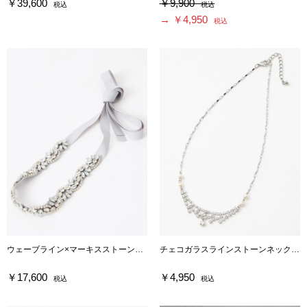
￥39,600
￥9,900
税込
税込
→ ￥4,950
税込
ウェーブライン×マーキスストーンサッシュベルト
チェコガラスラインストーンネックレス
￥17,600
￥4,950
税込
税込