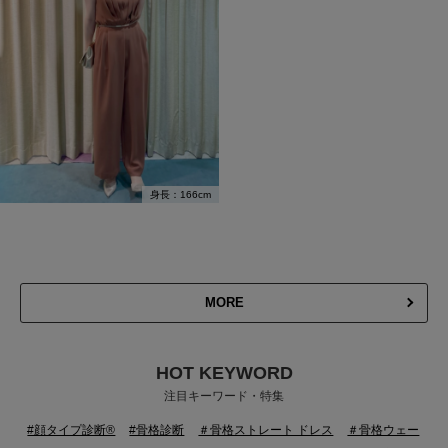
身長：166cm
MORE
HOT KEYWORD
注目キーワード・特集
#顔タイプ診断®
#骨格診断
＃骨格ストレート ドレス
＃骨格ウェー