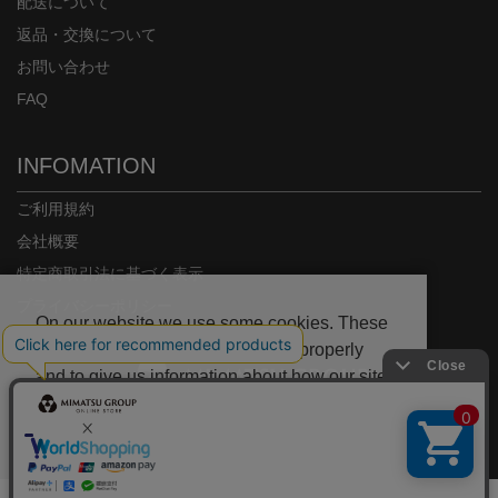
配送について
返品・交換について
お問い合わせ
FAQ
INFOMATION
ご利用規約
会社概要
特定商取引法に基づく表示
プライバシーポリシー
On our website we use some cookies. These
are necessary for our site to work properly
and to give us information about how our site
is used.
Copyright© MIMATSU.CO.,LTD. ALL RIGHTS RESERVED.
Deny
Accept