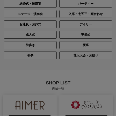
結婚式・披露宴
パーティー
ステージ・演奏会
入卒・七五三・顔合わせ
お通夜・お葬式
デイリー
成人式
卒業式
街歩き
慶事
弔事
花火大会・お祭り
SHOP LIST
店舗一覧