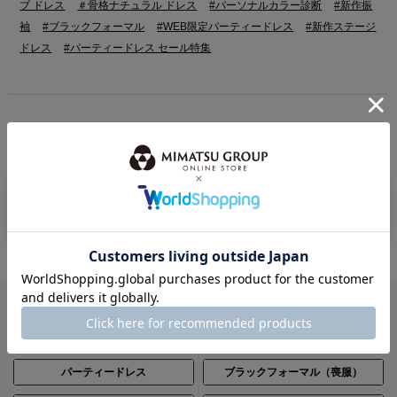
ブ ドレス
＃骨格ナチュラル ドレス
#パーソナルカラー診断
#新作振
袖
#ブラックフォーマル
#WEB限定パーティードレス
#新作ステージ
ドレス
#パーティードレス セール特集
BRAND
ミマツグループのブランド
ITEM
全てのアイテムから探す
パーティードレス
ブラックフォーマル（喪服）