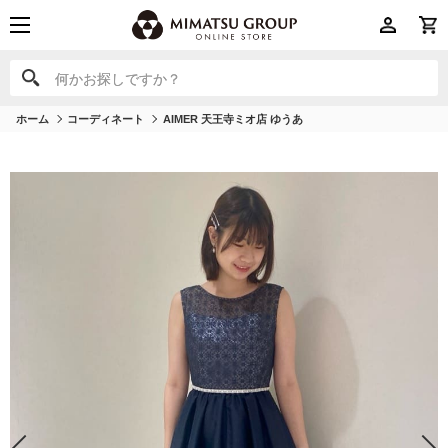
何かお探しですか？
何かお探しですか？
ホーム
コーディネート
AIMER 天王寺ミオ店 ゆうあ