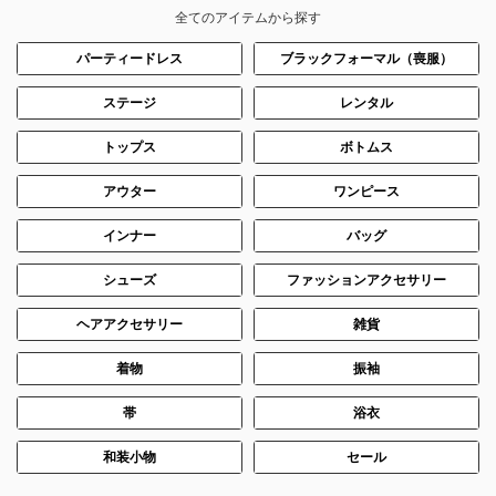
全てのアイテムから探す
パーティードレス
ブラックフォーマル（喪服）
ステージ
レンタル
トップス
ボトムス
アウター
ワンピース
インナー
バッグ
シューズ
ファッションアクセサリー
ヘアアクセサリー
雑貨
着物
振袖
帯
浴衣
和装小物
セール