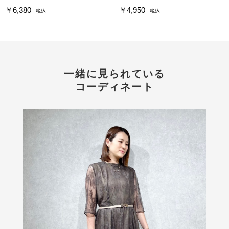
￥6,380
￥4,950
税込
税込
一緒に見られている
コーディネート