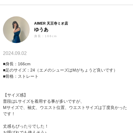
AIMER 天王寺ミオ店
ゆうあ
身長：166cm
2024.09.02
■身長：166cm
■足のサイズ：24（エメのシューズはMがちょうど良いです）
■骨格：ストレート
【サイズ感】
普段はLサイズを着用する事が多いですが、
Mサイズで、袖丈、ウエスト位置、ウエストサイズは丁度良かった
です！
丈感もぴったりでした！
お呼ばれでも使えそう♪