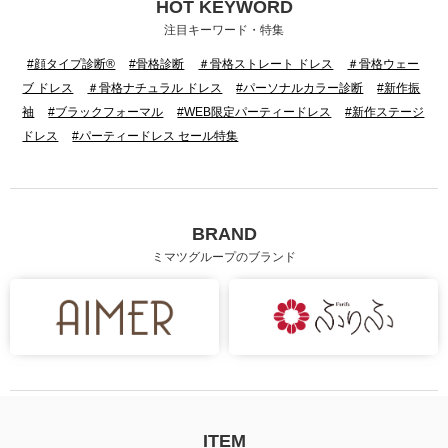
HOT KEYWORD
注目キーワード・特集
#顔タイプ診断®
#骨格診断
＃骨格ストレート ドレス
＃骨格ウェー
ブ ドレス
＃骨格ナチュラル ドレス
#パーソナルカラー診断
#新作振
袖
#ブラックフォーマル
#WEB限定パーティードレス
#新作ステージ
ドレス
#パーティードレス セール特集
BRAND
ミマツグループのブランド
ITEM