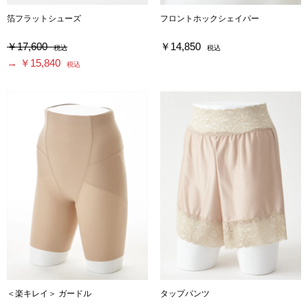
箔フラットシューズ
フロントホックシェイパー
￥17,600
￥14,850
税込
税込
→ ￥15,840
税込
＜楽キレイ＞ ガードル
タップパンツ