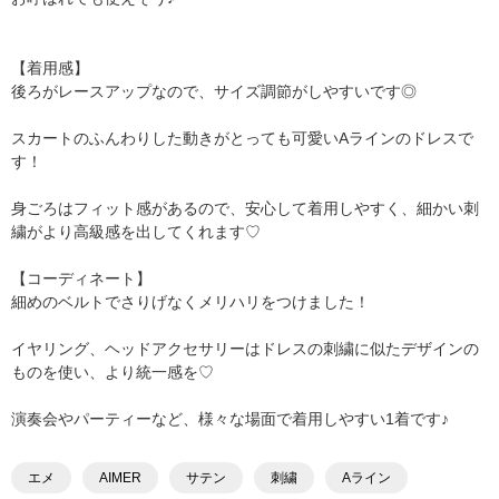
【着用感】
後ろがレースアップなので、サイズ調節がしやすいです◎
スカートのふんわりした動きがとっても可愛いAラインのドレスで
す！
身ごろはフィット感があるので、安心して着用しやすく、細かい刺
繍がより高級感を出してくれます♡
【コーディネート】
細めのベルトでさりげなくメリハリをつけました！
イヤリング、ヘッドアクセサリーはドレスの刺繍に似たデザインの
ものを使い、より統一感を♡
演奏会やパーティーなど、様々な場面で着用しやすい1着です♪
エメ
AIMER
サテン
刺繍
Aライン