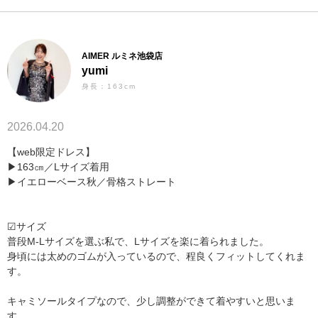
AIMER ルミネ池袋店
yumi
身長：163cm
2026.04.20
【web限定ドレス】
▶︎163㎝／Lサイズ着用
▶︎イエローベース秋／骨格ストレート
☑︎サイズ
普段M-Lサイズを選ぶ私で、Lサイズを楽に着られました。
身頃には太めのゴムが入っているので、程良くフィットしてくれま
す。
キャミソールタイプなので、少し調整ができて着やすいと思いま
す。