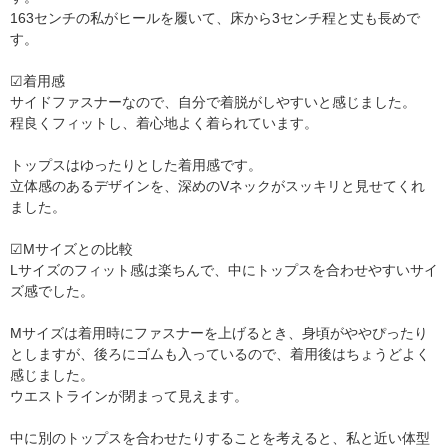
163センチの私がヒールを履いて、床から3センチ程と丈も長めで
す。
☑︎着用感
サイドファスナーなので、自分で着脱がしやすいと感じました。
程良くフィットし、着心地よく着られています。
トップスはゆったりとした着用感です。
立体感のあるデザインを、深めのVネックがスッキリと見せてくれ
ました。
☑︎Mサイズとの比較
Lサイズのフィット感は楽ちんで、中にトップスを合わせやすいサイ
ズ感でした。
Mサイズは着用時にファスナーを上げるとき、身頃がややぴったり
としますが、後ろにゴムも入っているので、着用後はちょうどよく
感じました。
ウエストラインが閉まって見えます。
中に別のトップスを合わせたりすることを考えると、私と近い体型