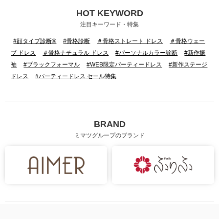
HOT KEYWORD
注目キーワード・特集
#顔タイプ診断®
#骨格診断
＃骨格ストレート ドレス
＃骨格ウェー
ブ ドレス
＃骨格ナチュラル ドレス
#パーソナルカラー診断
#新作振
袖
#ブラックフォーマル
#WEB限定パーティードレス
#新作ステージ
ドレス
#パーティードレス セール特集
BRAND
ミマツグループのブランド