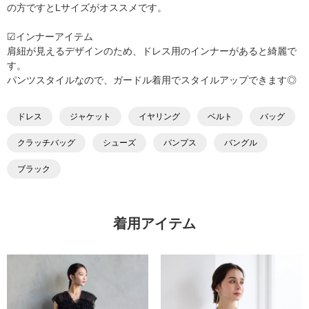
の方ですとLサイズがオススメです。
☑︎インナーアイテム
肩紐が見えるデザインのため、ドレス用のインナーがあると綺麗で
す。
パンツスタイルなので、ガードル着用でスタイルアップできます◎
ドレス
ジャケット
イヤリング
ベルト
バッグ
クラッチバッグ
シューズ
パンプス
バングル
ブラック
着用アイテム