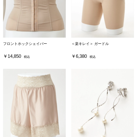
フロントホックシェイパー
＜楽キレイ＞ ガードル
￥14,850
￥6,380
税込
税込