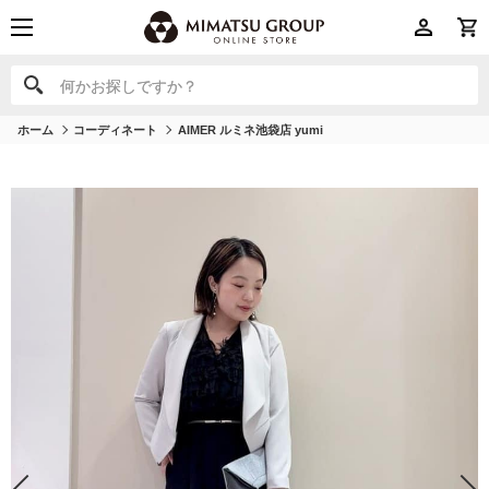
何かお探しですか？
何かお探しですか？
ホーム
コーディネート
AIMER ルミネ池袋店 yumi