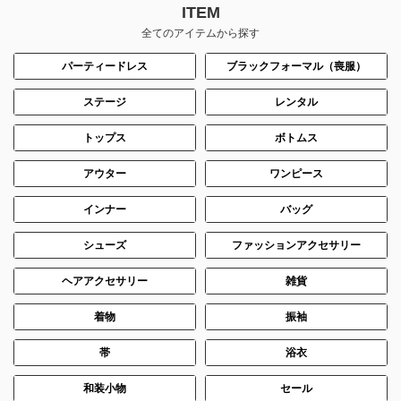
ITEM
全てのアイテムから探す
パーティードレス
ブラックフォーマル（喪服）
ステージ
レンタル
トップス
ボトムス
アウター
ワンピース
インナー
バッグ
シューズ
ファッションアクセサリー
ヘアアクセサリー
雑貨
着物
振袖
帯
浴衣
和装小物
セール