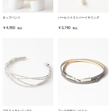
タップパンツ
パールツイストバーイヤリング
￥4,950
￥3,740
税込
税込
ブラスメタルバングル
フックデザインベルト