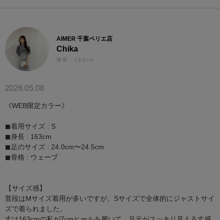
AIMER 千葉ペリエ店
Chika
身長：163cm
2026.05.08
《WEB限定カラー》
◼︎着用サイズ : S
◼︎身長 : 163cm
◼︎足のサイズ : 24.0cm〜24.5cm
◼︎骨格 : ウェーブ
【サイズ感】
普段はMサイズ着用が多いですが、Sサイズで全体的にジャストサイ
ズで着られました。
丈は163cmの私が7cmヒールを履いて、足元がスッキリ見える丈感