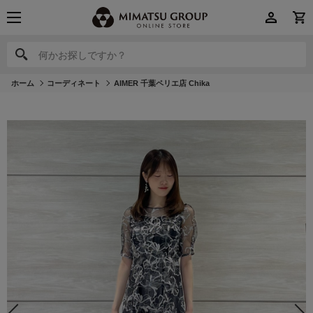
何かお探しですか？
何かお探しですか？
ホーム
コーディネート
AIMER 千葉ペリエ店 Chika