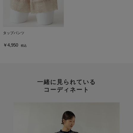
タップパンツ
￥4,950
税込
一緒に見られている
コーディネート