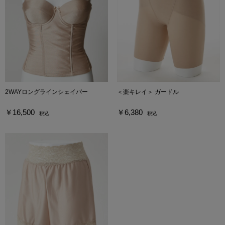
2WAYロングラインシェイパー
＜楽キレイ＞ ガードル
￥16,500
￥6,380
税込
税込