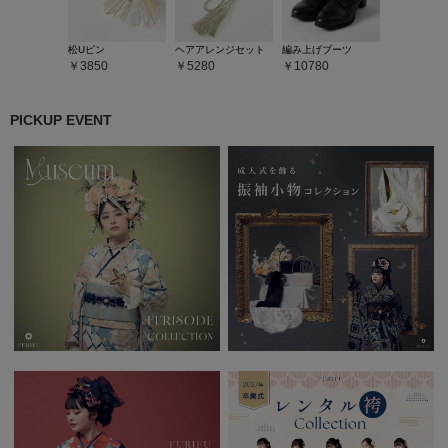
松Uピン
ヘアアレンジセット
編み上げブーツ
3850
5280
10780
PICKUP EVENT