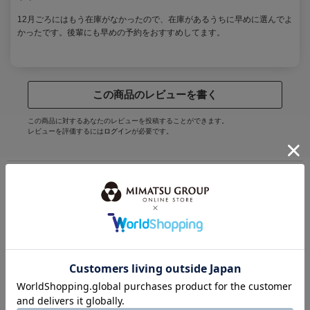
12月ごろにはもう在庫がなかったので、在庫があるうちに早めに選んでよ
かったです。後輩にも早めの予約をおすすめしてます。
この商品のレビューを書く
この商品に対するあなたのレビューを投稿することができます。
レビューを評価するには
ログイン
が必要です。
STAFF COODENATE
スタッフコーディネート