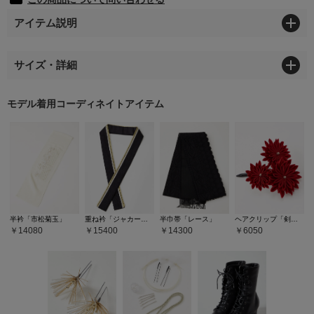
アイテム説明
サイズ・詳細
モデル着用コーディネイトアイテム
半衿「市松菊玉」
重ね衿「ジャカード重ね衿」
半巾帯「レース」
ヘアクリップ「剣菊つまみ」
14080
15400
14300
6050