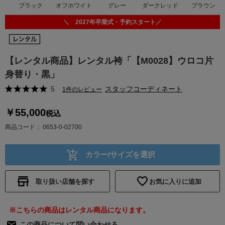
オフホワイト
グレー
ダークレッド
ブラウン
ブラック
＼ 2027年卒業式・予約スタート／
【レンタル商品】レンタル袴「【M0028】ウロコ片
身替り・黒」
5
スタッフコーディネート
1件のレビュー
￥55,000
税込
商品コード
0653-0-02700
カラー/サイズを選択
取り扱い店舗を探す
お気に入りに追加
※こちらの商品はレンタル商品になります。
この商品について問い合わせる