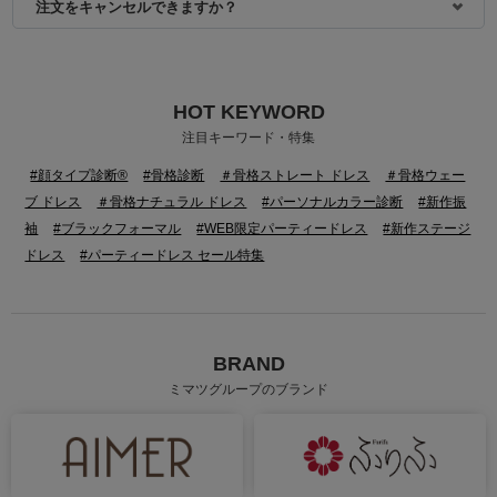
注文をキャンセルできますか？
HOT KEYWORD
注目キーワード・特集
#顔タイプ診断®
#骨格診断
＃骨格ストレート ドレス
＃骨格ウェー
ブ ドレス
＃骨格ナチュラル ドレス
#パーソナルカラー診断
#新作振
袖
#ブラックフォーマル
#WEB限定パーティードレス
#新作ステージ
ドレス
#パーティードレス セール特集
BRAND
ミマツグループのブランド