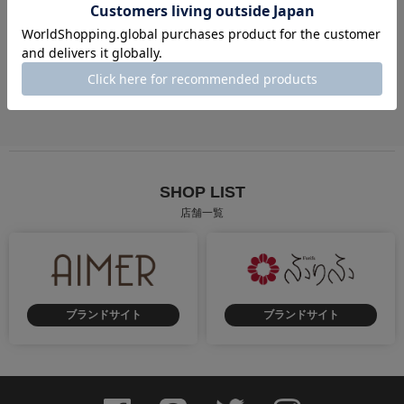
成人式
卒業式
街歩き
慶事
弔事
花火大会・お祭り
SHOP LIST
店舗一覧
ブランドサイト
ブランドサイト