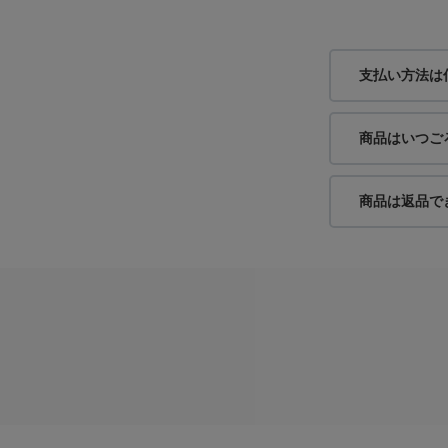
支払い方法は
商品はいつご
商品は返品で