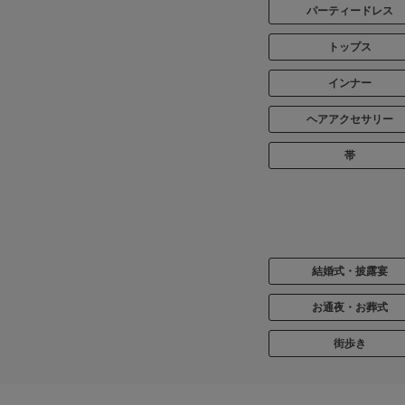
パーティードレス
トップス
インナー
ヘアアクセサリー
帯
結婚式・披露宴
お通夜・お葬式
街歩き