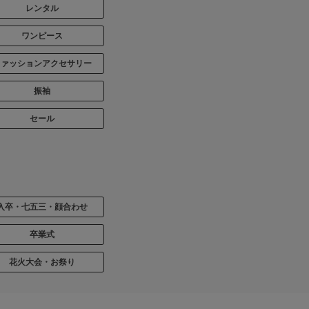
レンタル
ワンピース
ファッションアクセサリー
振袖
セール
入卒・七五三・顔合わせ
卒業式
花火大会・お祭り