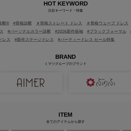
HOT KEYWORD
注目キーワード・特集
診断®
#骨格診断
＃骨格ストレート ドレス
＃骨格ウェーブ ドレス
ス
#パーソナルカラー診断
#2026新作振袖
#ブラックフォーマル
ドレス
#新作ステージドレス
#パーティードレス セール特集
BRAND
ミマツグループのブランド
ITEM
全てのアイテムから探す