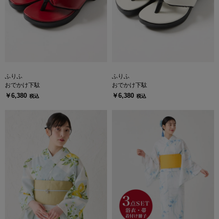
ふりふ
ふりふ
おでかけ下駄
おでかけ下駄
￥6,380
￥6,380
税込
税込