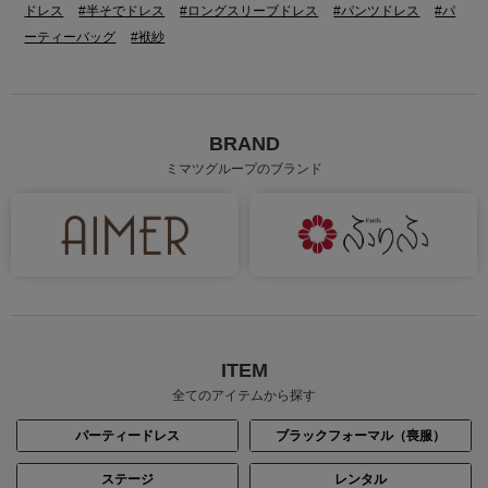
ドレス
#半そでドレス
#ロングスリーブドレス
#パンツドレス
#パ
ーティーバッグ
#袱紗
BRAND
ミマツグループのブランド
ITEM
全てのアイテムから探す
パーティードレス
ブラックフォーマル（喪服）
ステージ
レンタル