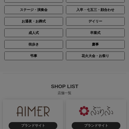
ステージ・演奏会
入卒・七五三・顔合わせ
お通夜・お葬式
デイリー
成人式
卒業式
街歩き
慶事
弔事
花火大会・お祭り
SHOP LIST
店舗一覧
ブランドサイト
ブランドサイト