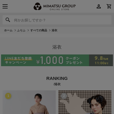
何かお探しですか？
何かお探しですか？
ホーム
ふりふ
すべての商品
浴衣
浴衣
RANKING
/浴衣