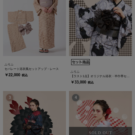
ふりふ
セパレート浴衣風セットアップ・レース
ふりふ
￥22,000
税込
【ラスト1点】オリジナル浴衣・半巾帯セッ
ト「猫の恩返し」
￥33,000
税込