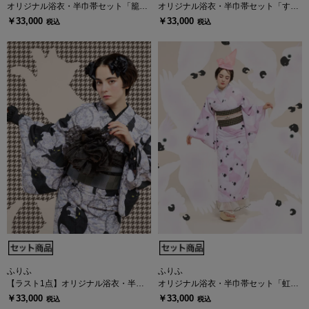
オリジナル浴衣・半巾帯セット「籠木
オリジナル浴衣・半巾帯セット「すず
蓮」
らん星」
￥33,000
￥33,000
税込
税込
ふりふ
ふりふ
【ラスト1点】オリジナル浴衣・半巾
オリジナル浴衣・半巾帯セット「虹鳥
帯セット「猫の恩返し」
マリン」
￥33,000
￥33,000
税込
税込