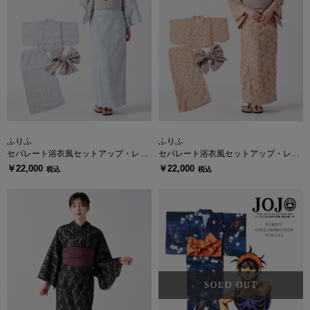
ふりふ
ふりふ
セパレート浴衣風セットアップ・レー
セパレート浴衣風セットアップ・レー
ス
ス
￥22,000
￥22,000
税込
税込