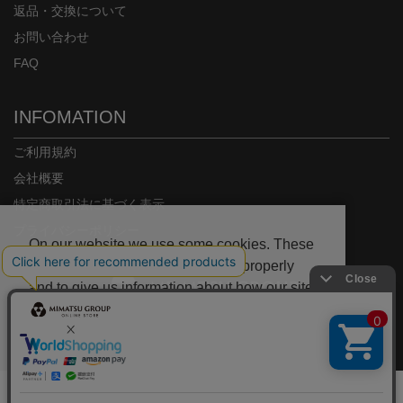
返品・交換について
お問い合わせ
FAQ
INFOMATION
ご利用規約
会社概要
特定商取引法に基づく表示
プライバシーポリシー
On our website we use some cookies. These
are necessary for our site to work properly
and to give us information about how our site
is used.
Copyright© MIMATSU.CO.,LTD. ALL RIGHTS RESERVED.
Deny
Accept