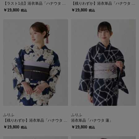
【ラスト1点】浴衣単品「ハナウタ 菊
【残りわずか】浴衣単品「ハナウタ か
づくし」
ずら」
￥19,800
￥19,800
税込
税込
ふりふ
ふりふ
【残りわずか】浴衣単品「ハナウタ 芍
浴衣単品「ハナウタ 蓮」
薬」
￥19,800
￥19,800
税込
税込