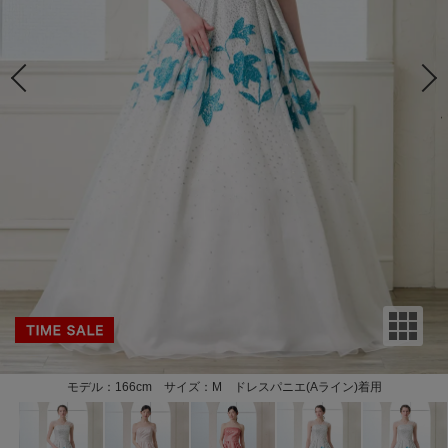
モデル：166cm サイズ：M ドレスパニエ(Aライン)着用