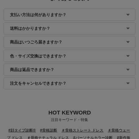
支払い方法は何がありますか？
送料はかかりますか？
商品はいつごろ届きますか？
色・サイズ交換はできますか？
商品は返品できますか？
注文をキャンセルできますか？
HOT KEYWORD
注目キーワード・特集
#顔タイプ診断®
#骨格診断
＃骨格ストレート ドレス
＃骨格ウェー
ブ ドレス
＃骨格ナチュラル ドレス
#パーソナルカラー診断
#新作振