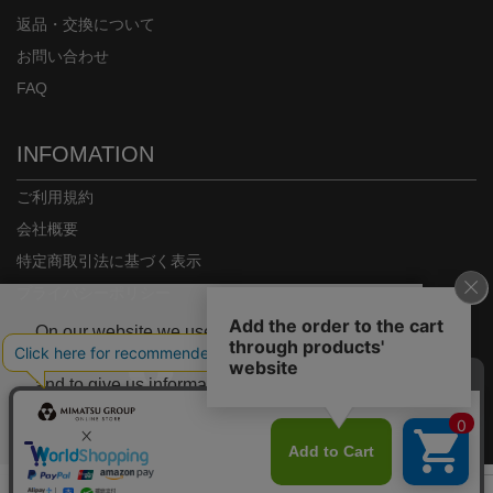
返品・交換について
お問い合わせ
FAQ
INFOMATION
ご利用規約
会社概要
特定商取引法に基づく表示
プライバシーポリシー
On our website we use some cookies. These
are necessary for our site to work properly
and to give us information about how our site
is used.
Copyright© MIMATSU.CO.,LTD. ALL RIGHTS RESERVED.
Deny
Accept