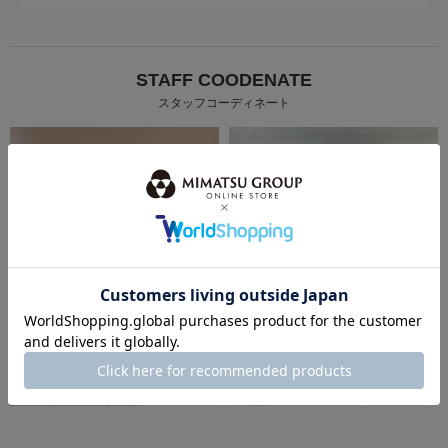
STAFF COODENATE
スタッフコーディネート
身長：163cm
身長：160cm