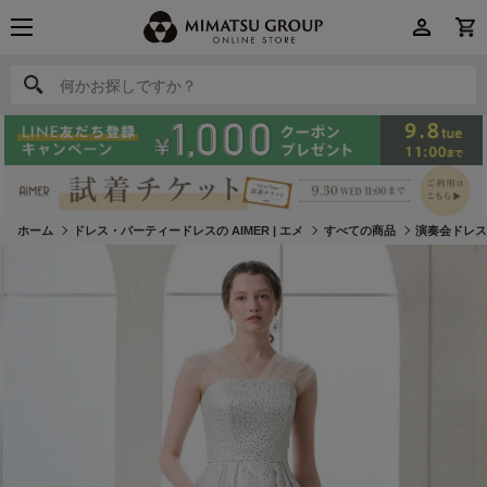
何かお探しですか？
何かお探しですか？
ホーム
ドレス・パーティードレスの AIMER | エメ
すべての商品
演奏会ドレ