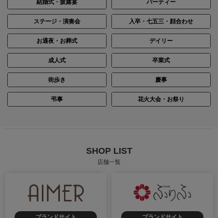
結婚式・披露宴
パーティー
ステージ・演奏会
入卒・七五三・顔合わせ
お通夜・お葬式
デイリー
成人式
卒業式
街歩き
慶事
弔事
花火大会・お祭り
SHOP LIST
店舗一覧
ブランドサイト
ブランドサイト