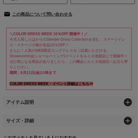
この商品について問い合わせる
＼COLOR DRESS WEEK 10％OFF 開催中！／
今月入荷したばかりのSlender Dress Collectionを含む、ステージドレ
ス・ステージ小物が全品10％OFF！
さらに！人気のWEB限定ロングドレスをご試着いただける、
Showrooming(ショールーミング)イベントをルミネ池袋店にて開催中！
ぜひ気になる商品がありましたら、この機会にルミネ池袋店へお立ち寄
りください。
期間：8月21日(金)11時まで
COLOR DRESS WEEK・イベント詳細はこちら⇒
アイテム説明
サイズ・詳細
このアイテムを見ている人におすすめ