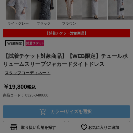
ライトグレー
ブラック
ブラウン
【試着チケット対象商品】
【試着チケット対象商品】【WEB限定】チュールボ
リュームスリーブジャカードタイトドレス
スタッフコーディネート
￥19,800
税込
商品コード
0323-0-80600
カラー/サイズを選択
取り扱い店舗を探す
お気に入りに追加