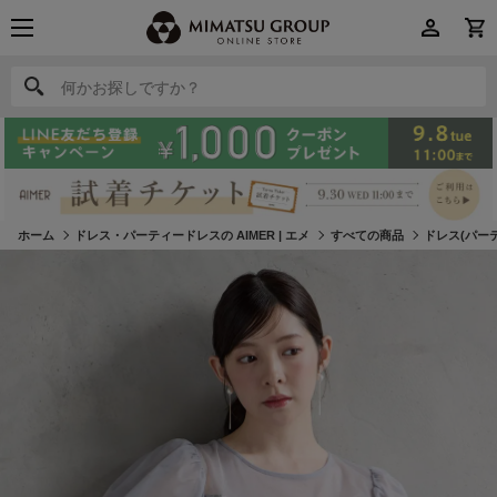
何かお探しですか？
何かお探しですか？
ホーム
ドレス・パーティードレスの AIMER | エメ
すべての商品
ドレス(パー