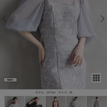
モデル：167cm サイズ：M