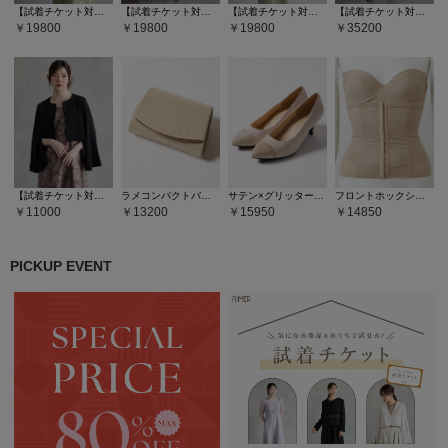
【試着チケット対象商品】【WEB限定】タックスリーブリーフレースタイトドレス
【試着チケット対象商品】チュールブラウス付きジャカードIラインドレス
【試着チケット対象商品】フラワーレースボリュームスリーブタイトドレス
【試着チケット対象商品】ストレートパンツオールインワン
19800
19800
19800
35200
【試着チケット対象商品】袖ファスナーフレアスリーブジャケット
ラメコンパクトバッグ
サテン×グリッタートゥパンプス
フロントホックシェイパー
11000
13200
15950
14850
PICKUP EVENT