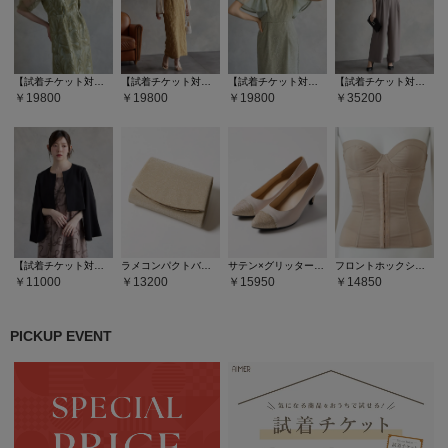
【試着チケット対象商品】【WEB限定】タックスリーブリーフレースタイトドレス
【試着チケット対象商品】チュールブラウス付きジャカードIラインドレス
【試着チケット対象商品】フラワーレースボリュームスリーブタイトドレス
【試着チケット対象商品】ストレートパンツオールインワン
19800
19800
19800
35200
【試着チケット対象商品】袖ファスナーフレアスリーブジャケット
ラメコンパクトバッグ
サテン×グリッタートゥパンプス
フロントホックシェイパー
11000
13200
15950
14850
PICKUP EVENT