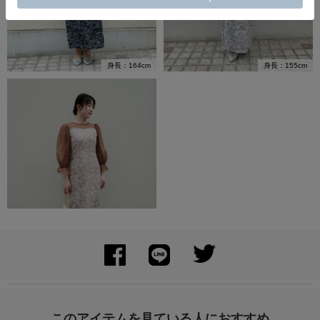
身長：164cm
身長：155cm
身長：166cm
このアイテムを見ている人におすすめ