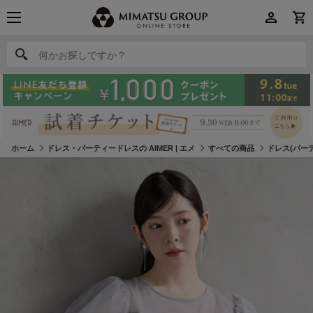
何かお探しですか？
何かお探しですか？
ホーム
ドレス・パーティードレスの AIMER | エメ
すべての商品
ドレス(パー