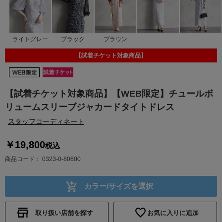
ライトグレー
ブラック
ブラウン
【試着チケット対象商品】
【試着チケット対象商品】【WEB限定】チュールボ
リュームスリーブジャカードタイトドレス
スタッフコーディネート
￥19,800
税込
商品コード
0323-0-80600
カラー/サイズを選択
取り扱い店舗を探す
お気に入りに追加