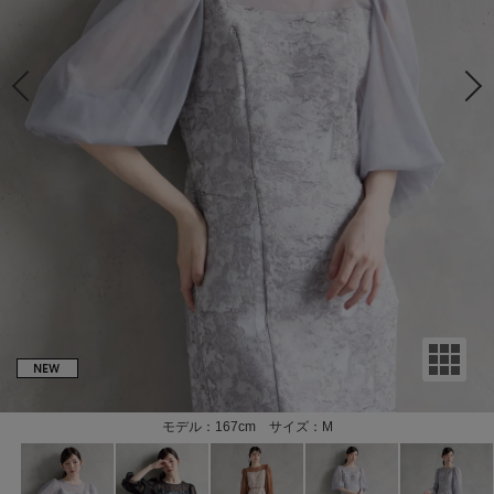
モデル：167cm サイズ：M