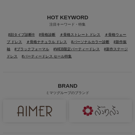
HOT KEYWORD
注目キーワード・特集
#顔タイプ診断®
#骨格診断
＃骨格ストレート ドレス
＃骨格ウェー
ブ ドレス
＃骨格ナチュラル ドレス
#パーソナルカラー診断
#新作振
袖
#ブラックフォーマル
#WEB限定パーティードレス
#新作ステージ
ドレス
#パーティードレス セール特集
BRAND
ミマツグループのブランド