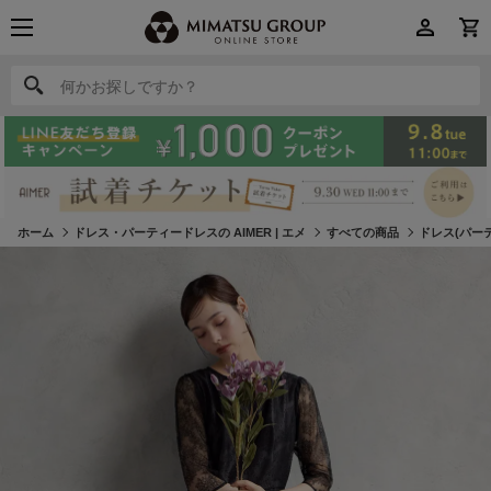
何かお探しですか？
何かお探しですか？
ホーム
ドレス・パーティードレスの AIMER | エメ
すべての商品
ドレス(パー