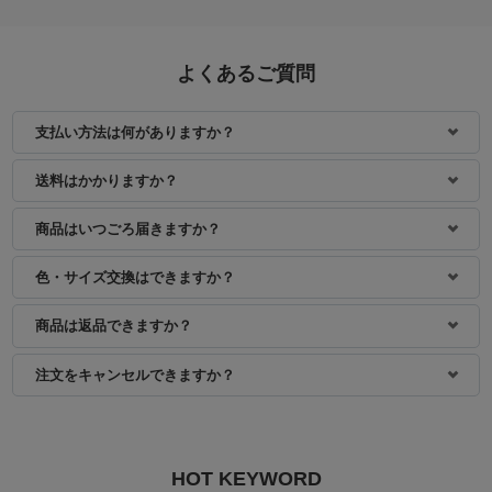
よくあるご質問
支払い方法は何がありますか？
身長：161cm
身長：154cm
送料はかかりますか？
商品はいつごろ届きますか？
色・サイズ交換はできますか？
商品は返品できますか？
注文をキャンセルできますか？
HOT KEYWORD
身長：157cm
身長：171cm