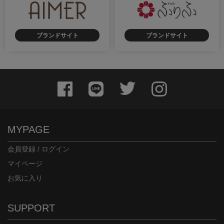
ブランドサイト
ブランドサイト
身長：161cm
身長：171cm
MYPAGE
会員登録 / ログイン
マイページ
お気に入り
身長：160cm
身長：160cm
SUPPORT