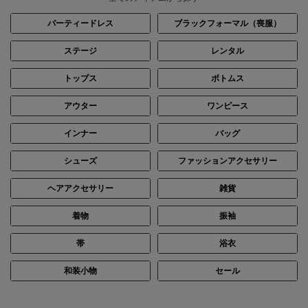
パーティードレス
ブラックフォーマル（喪服）
ステージ
レンタル
トップス
ボトムス
身長：161cm
身長：163cm
アウター
ワンピース
インナー
バッグ
シューズ
ファッションアクセサリー
ヘアアクセサリー
雑貨
着物
振袖
帯
浴衣
和装小物
セール
身長：164cm
身長：166cm