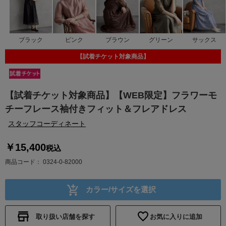
ブラック
ピンク
ブラウン
グリーン
サックス
【試着チケット対象商品】
【試着チケット対象商品】【WEB限定】フラワーモ
チーフレース袖付きフィット＆フレアドレス
スタッフコーディネート
￥15,400
税込
商品コード
0324-0-82000
カラー/サイズを選択
取り扱い店舗を探す
お気に入りに追加