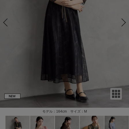
モデル：164cm サイズ：M