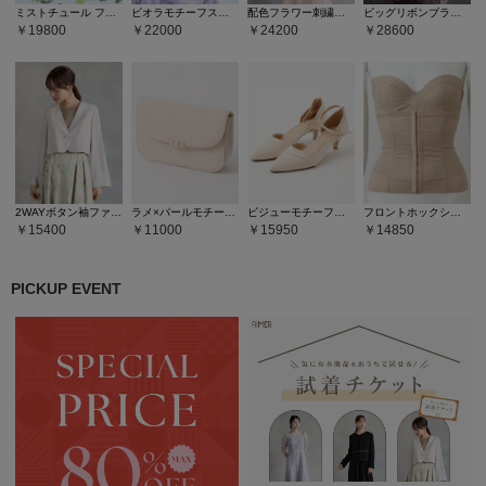
ミストチュール フラワーモチーフラメ刺繍パイピングデザインドレス
ビオラモチーフスパンコール刺繍バックシャンドレス
配色フラワー刺繍チュールAラインドレス
ビッグリボンブラウス×リボン刺繍チュールキャミソールワンピース2点セットドレス
19800
22000
24200
28600
2WAYボタン袖ファスナーフレアスリーブノーカラージャケット
ラメ×パールモチーフフラップバッグ
ビジューモチーフセパレートパンプス
フロントホックシェイパー
15400
11000
15950
14850
PICKUP EVENT