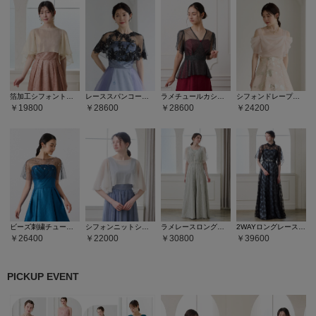
箔加工シフォントップス
レーススパンコール刺繍ケープ
ラメチュールカシュクールデザインブラウス
シフォンドレープトップス
19800
28600
28600
24200
ビーズ刺繍チュールケープ
シフォンニットシアーブラウス
ラメレースロングジレ
2WAYロングレースジレ
26400
22000
30800
39600
PICKUP EVENT