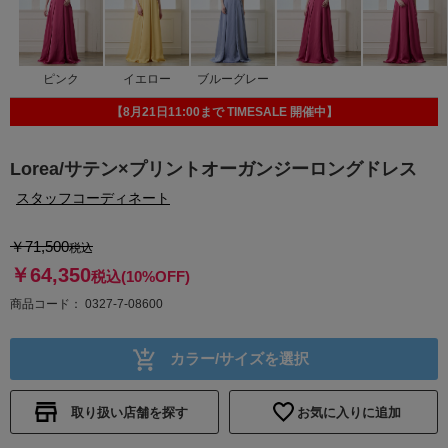
ピンク
イエロー
ブルーグレー
【8月21日11:00まで TIMESALE 開催中】
Lorea/サテン×プリントオーガンジーロングドレス
スタッフコーディネート
￥71,500
税込
￥64,350
税込
(10%OFF)
商品コード
0327-7-08600
カラー/サイズを選択
取り扱い店舗を探す
お気に入りに追加