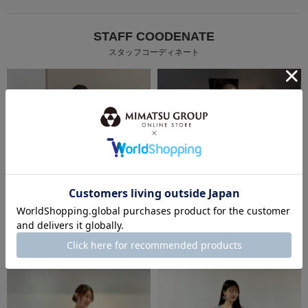
STAFF COODENATE
スタッフコーディネート
身長：145cm
身長：155cm