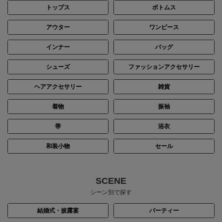
トップス
ボトムス
アウター
ワンピース
インナー
バッグ
シューズ
ファッションアクセサリー
ヘアアクセサリー
雑貨
着物
振袖
帯
浴衣
和装小物
セール
SCENE
シーン別で探す
結婚式・披露宴
パーティー