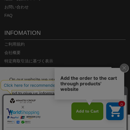
お問い合わせ
FAQ
INFOMATION
ご利用規約
会社概要
特定商取引法に基づく表示
プライバシーポリシー
On our website we use some cookies. These
are necessary for our site to work properly
and to give us information about how our site
is used.
Copyright© MIMATSU.CO.,LTD. ALL RIGHTS RESERVED.
Deny
Accept
カラー/サイズを選択