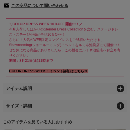
この商品について問い合わせる
＼COLOR DRESS WEEK 10％OFF 開催中！／
今月入荷したばかりのSlender Dress Collectionを含む、ステージドレ
ス・ステージ小物が全品10％OFF！
さらに！人気のWEB限定ロングドレスをご試着いただける、
Showrooming(ショールーミング)イベントをルミネ池袋店にて開催中！
ぜひ気になる商品がありましたら、この機会にルミネ池袋店へお立ち寄
りください。
期間：8月21日(金)11時まで
COLOR DRESS WEEK・イベント詳細はこちら⇒
アイテム説明
サイズ・詳細
このアイテムを見ている人におすすめ