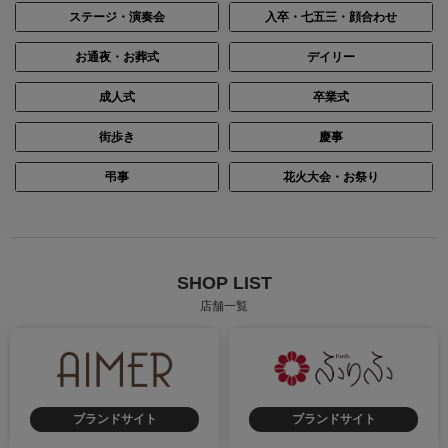
ステージ・演奏会
入卒・七五三・顔合わせ
お通夜・お葬式
デイリー
成人式
卒業式
街歩き
慶事
弔事
花火大会・お祭り
SHOP LIST
店舗一覧
ブランドサイト
ブランドサイト