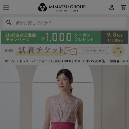
何かお探しですか？
何かお探しですか？
ホーム
ドレス・パーティードレスの AIMER | エメ
すべての商品
演奏会ドレ