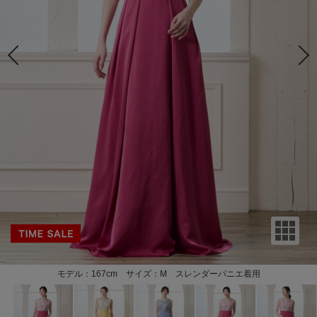
モデル：167cm サイズ：M スレンダーパニエ着用