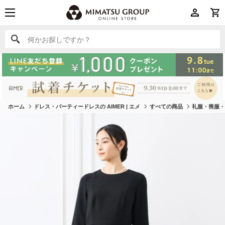
何かお探しですか？
何かお探しですか？
ホーム
ドレス・パーティードレスの AIMER | エメ
すべての商品
礼服・喪服