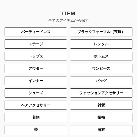
ITEM
全てのアイテムから探す
パーティードレス
ブラックフォーマル（喪服）
ステージ
レンタル
トップス
ボトムス
身長：158cm
アウター
ワンピース
インナー
バッグ
シューズ
ファッションアクセサリー
ヘアアクセサリー
雑貨
着物
振袖
帯
浴衣