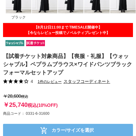
ブラック
【8月12日11:00まで TIMESALE開催中】
【今ならレビュー投稿でノベルティプレゼント中】
【試着チケット対象商品】【喪服・礼服】【ウォッ
シャブル】ペプラムブラウス×ワイドパンツブラック
フォーマルセットアップ
4
スタッフコーディネート
1件のレビュー
￥28,600
税込
￥25,740
税込
(10%OFF)
商品コード
0331-6-31600
カラー/サイズを選択