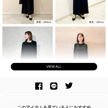
身長：162cm
身長：164cm
VIEW ALL
身長：161cm
身長：155cm
このアイテムを見ている人におすすめ