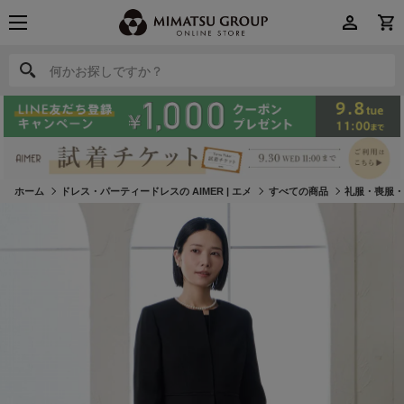
何かお探しですか？
何かお探しですか？
ホーム
ドレス・パーティードレスの AIMER | エメ
すべての商品
礼服・喪服