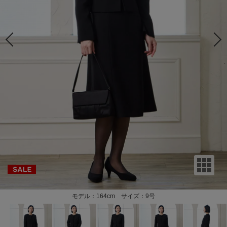
モデル：164cm サイズ：9号